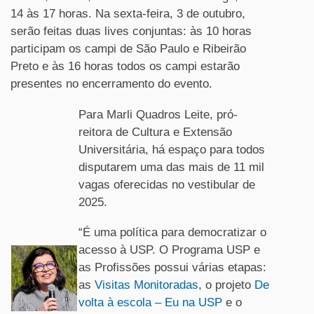
14 às 17 horas. Na sexta-feira, 3 de outubro,
serão feitas duas lives conjuntas: às 10 horas
participam os campi de São Paulo e Ribeirão
Preto e às 16 horas todos os campi estarão
presentes no encerramento do evento.
Para Marli Quadros Leite, pró-
reitora de Cultura e Extensão
Universitária, há espaço para todos
disputarem uma das mais de 11 mil
vagas oferecidas no vestibular de
2025.
“É uma política para democratizar o
acesso à USP. O Programa USP e
as Profissões possui várias etapas:
as
Visitas Monitoradas
, o projeto
De
volta à escola – Eu na USP
e o