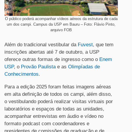
O público poderá acompanhar vídeos aéreos da estrutura de cada
um dos campi. Campus da USP em Bauru – Foto: Flávio Pinto,
arquivo FOB
Além do tradicional vestibular da
Fuvest
, que tem
inscrições abertas até 7 de outubro, a USP
oferece outras formas de ingresso como o
Enem
USP
, o
Provão Paulista
e as
Olimpíadas de
Conhecimentos
.
Para a edição 2025 foram feitas imagens aéreas
em alta definição de todos os campi, além disso,
o vestibulando poderá realizar visitas virtuais por
laboratórios e espaços de todas as unidades,
acompanhar entrevistas em áudio e vídeo no
formato podcast com coordenadores e
presidentes de comissões de graduação e de