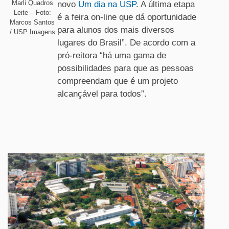
Marli Quadros
novo
Um dia na USP
. A última etapa
Leite – Foto:
é a feira on-line que dá oportunidade
Marcos Santos
para alunos dos mais diversos
/ USP Imagens
lugares do Brasil”. De acordo com a
pró-reitora “há uma gama de
possibilidades para que as pessoas
compreendam que é um projeto
alcançável para todos”.