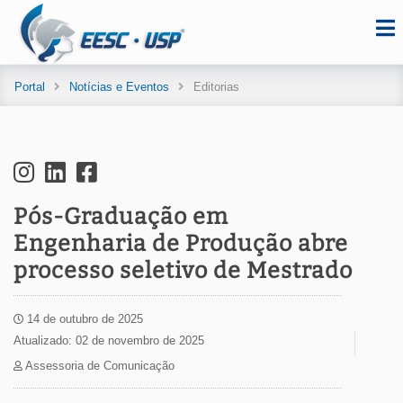
Portal
Notícias e Eventos
Editorias
Pós-Graduação em
Engenharia de Produção abre
processo seletivo de Mestrado
14 de outubro de 2025
Atualizado: 02 de novembro de 2025
Assessoria de Comunicação