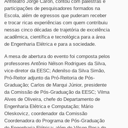
Anfiteatro Jorge Caron, contou com palestras e
participações de pesquisadores formados na
Escola, além de egressos que puderam receber
e trocar ricas experiências com quem contribuiu
nessas cinco décadas de trajetória de excelência
acadêmica, científica e tecnológica para a área
de Engenharia Elétrica e para a sociedade.
A mesa de abertura do evento foi composta pelos
professores Antônio Nélson Rodrigues da Silva,
vice-diretor da EESC; Adenilso da Silva Simão,
Pró-Reitor adjunto da Pró-Reitoria de Pós-
Graduação; Carlos de Marqui Júnior, presidente
da Comissão de Pós-Graduação da EESC; Vilma
Alves de Oliveira, chefe do Departamento de
Engenharia Elétrica e Computação; Mário
Oleskovicz, coordenador da Comissão
Coordenadora do Programa de Pós-Graduação
de Engenharia Elétrica; além de Vilson Rosa de