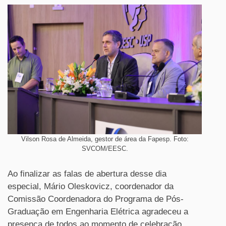
Vilson Rosa de Almeida, gestor de área da Fapesp. Foto:
SVCOM/EESC.
Ao finalizar as falas de abertura desse dia
especial, Mário Oleskovicz, coordenador da
Comissão Coordenadora do Programa de Pós-
Graduação em Engenharia Elétrica agradeceu a
presença de todos ao momento de celebração.