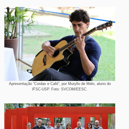
Apresentação “Cordas e Café”, por Muryllo de Melo, aluno do
IFSC-USP. Foto: SVCOM/EESC.