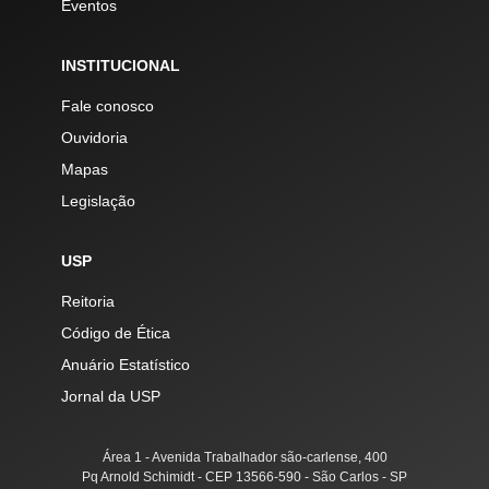
Eventos
INSTITUCIONAL
Fale conosco
Ouvidoria
Mapas
Legislação
USP
Reitoria
Código de Ética
Anuário Estatístico
Jornal da USP
Área 1 - Avenida Trabalhador são-carlense, 400
Pq Arnold Schimidt - CEP 13566-590 - São Carlos - SP