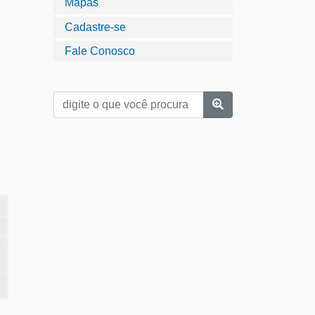
Mapas
Cadastre-se
Fale Conosco
e