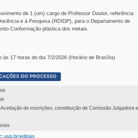
rovimento de 1 (um) cargo de Professor Doutor, referência
Docência e à Pesquisa (RDIDP), para o Departamento de
nto Conformação plástica dos metais.
o às 17 horas do dia 7/2/2026 (Horário de Brasília)
ase
se
 Aceitação de inscrições, constituição de Comissão Julgadora 
erais
.usp.br/editais