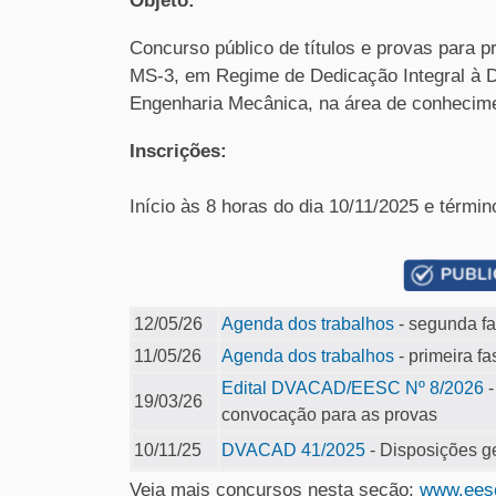
Objeto:
Concurso público de títulos e provas para p
MS-3, em Regime de Dedicação Integral à 
Engenharia Mecânica, na área de conhecime
Inscrições:
Início às 8 horas do dia 10/11/2025 e términ
12/05/26
Agenda dos trabalhos
- segunda f
11/05/26
Agenda dos trabalhos
- primeira fa
Edital DVACAD/EESC Nº 8/2026
-
19/03/26
convocação para as provas
10/11/25
DVACAD 41/2025
- Disposições g
Veja mais concursos nesta seção:
www.eesc