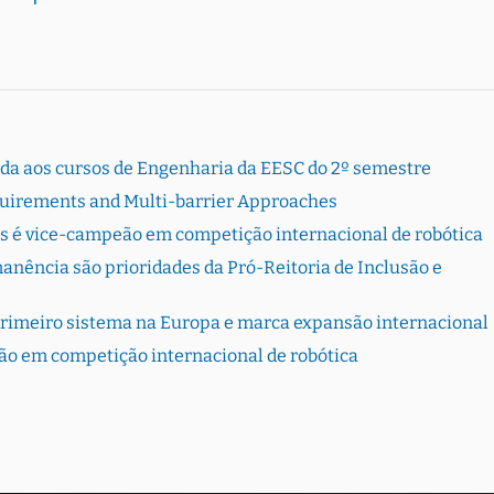
rada aos cursos de Engenharia da EESC do 2º semestre
quirements and Multi-barrier Approaches
s é vice-campeão em competição internacional de robótica
ência são prioridades da Pró-Reitoria de Inclusão e
primeiro sistema na Europa e marca expansão internacional
ão em competição internacional de robótica