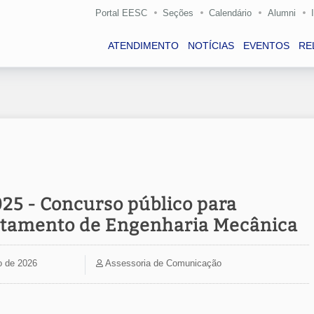
Portal EESC
Seções
Calendário
Alumni
ATENDIMENTO
NOTÍCIAS
EVENTOS
RE
25 - Concurso público para
rtamento de Engenharia Mecânica
o de 2026
Assessoria de Comunicação