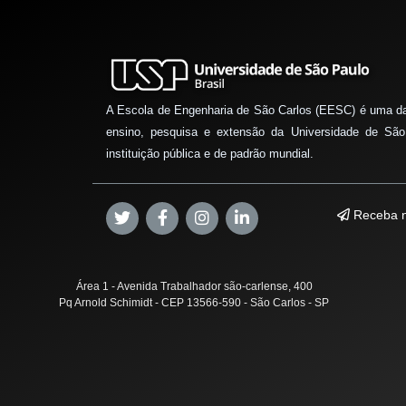
A Escola de Engenharia de São Carlos (EESC) é uma d
ensino, pesquisa e extensão da Universidade de São
instituição pública e de padrão mundial.
Receba n
Área 1 - Avenida Trabalhador são-carlense, 400
Pq Arnold Schimidt - CEP 13566-590 - São Carlos - SP