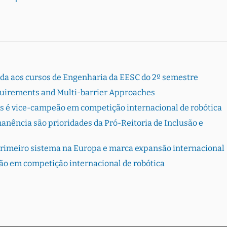
rada aos cursos de Engenharia da EESC do 2º semestre
quirements and Multi-barrier Approaches
s é vice-campeão em competição internacional de robótica
ência são prioridades da Pró-Reitoria de Inclusão e
primeiro sistema na Europa e marca expansão internacional
ão em competição internacional de robótica