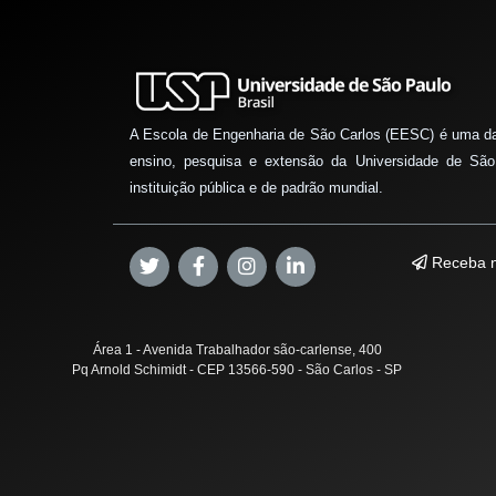
A Escola de Engenharia de São Carlos (EESC) é uma d
ensino, pesquisa e extensão da Universidade de São
instituição pública e de padrão mundial.
Receba n
Área 1 - Avenida Trabalhador são-carlense, 400
Pq Arnold Schimidt - CEP 13566-590 - São Carlos - SP