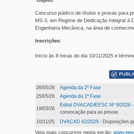
Objeto:
Concurso público de títulos e provas para p
MS-3, em Regime de Dedicação Integral à 
Engenharia Mecânica, na área de conhecime
Inscrições:
Início às 8 horas do dia 10/11/2025 e términ
26/05/26
Agenda da 2ª Fase
25/05/26
Agenda da 1ª Fase
Edital DVACAD/EESC Nº 9/2026
-
19/03/26
convocação para as provas
10/11/25
DVACAD 42/2025
- Disposições g
Veja mais concursos nesta seção:
www.eesc