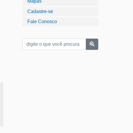
Mapas
Cadastre-se
Fale Conosco
e