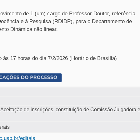
rovimento de 1 (um) cargo de Professor Doutor, referência
Docência e à Pesquisa (RDIDP), para o Departamento de
nto Dinâmica não linear.
o às 17 horas do dia 7/2/2026 (Horário de Brasília)
 Aceitação de inscrições, constituição de Comissão Julgadora 
erais
.usp.br/editais