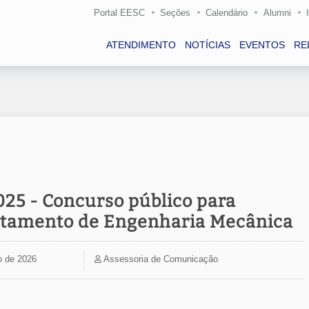
Portal EESC
Seções
Calendário
Alumni
ATENDIMENTO
NOTÍCIAS
EVENTOS
RE
25 - Concurso público para
rtamento de Engenharia Mecânica
o de 2026
Assessoria de Comunicação