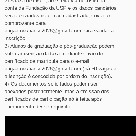
2) A taxa de inscrição é feita via depósito na
conta da Fundação da USP e os dados bancários
serão enviados no e-mail cadastrado; enviar o
comprovante para
engaeroespacial2026@
gmail.com
para validar a
inscrição.
3) Alunos de graduação e pós-graduação podem
solicitar isenção da taxa mediante envio do
certificado de matrícula para o e-mail
engaeroespacial2026@
gmail.com
(há 50 vagas e
a isenção é concedida por ordem de inscrição).
4) Os documentos solicitados podem ser
anexados posteriormente, mas a emissão dos
certificados de participação só é feita após
cumprimento desse requisito.