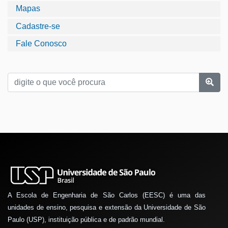
Mapas
Cadastre-se
Fale Conosco
A Escola de Engenharia de São Carlos (EESC) é uma das
unidades de ensino, pesquisa e extensão da Universidade de São
Paulo (USP), instituição pública e de padrão mundial.