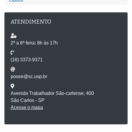
Outros
ATENDIMENTO
2ª a 6ª feira: 8h às 17h
(16) 3373-9371
posee@sc.usp.br
Avenida Trabalhador São-carlense, 400
São Carlos - SP
Acesse o mapa