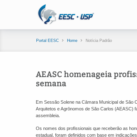
Portal EESC
Home
Notícia Padrão
AEASC homenageia profiss
semana
Em Sessão Solene na Câmara Municipal de São Carl
Arquitetos e Agrônomos de São Carlos (AEASC) far
assembleia.
Os nomes dos profissionais que receberão as honra
estadual, foram definidos com base em indicações