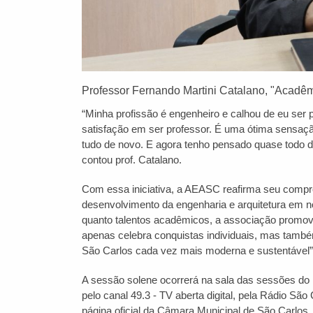
Professor Fernando Martini Catalano, "Acadêm
“Minha profissão é engenheiro e calhou de eu ser 
satisfação em ser professor. É uma ótima sensaç
tudo de novo. E agora tenho pensado quase todo d
contou prof. Catalano.
Com essa iniciativa, a AEASC reafirma seu comprom
desenvolvimento da engenharia e arquitetura em no
quanto talentos acadêmicos, a associação promove
apenas celebra conquistas individuais, mas també
São Carlos cada vez mais moderna e sustentável”,
A sessão solene ocorrerá na sala das sessões do 
pelo canal 49.3 - TV aberta digital, pela Rádio Sã
página oficial da Câmara Municipal de São Carlos.