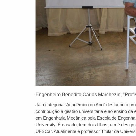
Engenheiro Benedito Carlos Marchezin, "Prof
Já a categoria "Acadêmico do Ano" destacou o pr
contribuição à gestão universitária e ao ensino 
em Engenharia Mecânica pela Escola de Engenhari
University. É casado, tem dois filhos, um é design
UFSCar. Atualmente é professor Titular da Univer