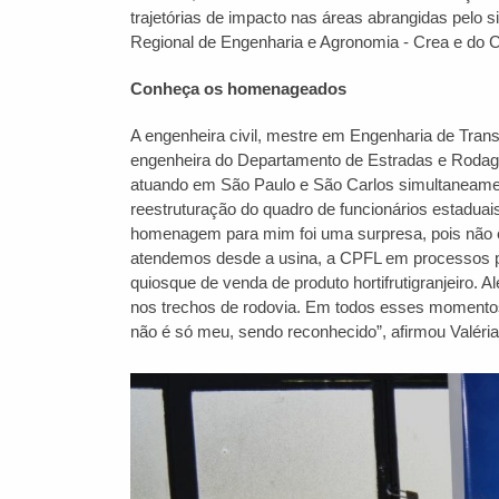
trajetórias de impacto nas áreas abrangidas pelo
Regional de Engenharia e Agronomia - Crea e do C
Conheça os homenageados
A engenheira civil, mestre em Engenharia de Tran
engenheira do Departamento de Estradas e Rodag
atuando em São Paulo e São Carlos simultaneame
reestruturação do quadro de funcionários estaduai
homenagem para mim foi uma surpresa, pois não é
atendemos desde a usina, a CPFL em processos pa
quiosque de venda de produto hortifrutigranjeiro.
nos trechos de rodovia. Em todos esses momentos
não é só meu, sendo reconhecido”, afirmou Valéria