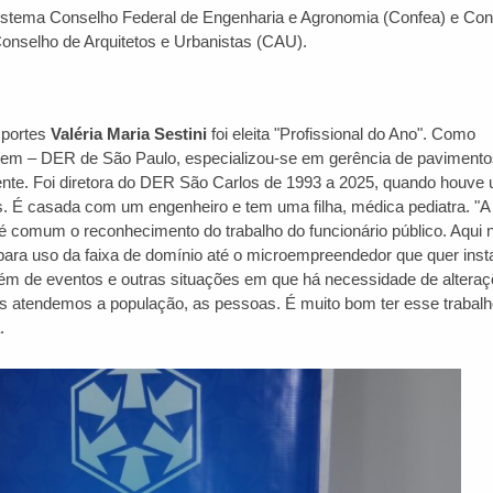
 sistema Conselho Federal de Engenharia e Agronomia (Confea) e Co
onselho de Arquitetos e Urbanistas (CAU).
sportes
Valéria Maria Sestini
foi eleita "Profissional do Ano". Como
em – DER de São Paulo, especializou-se em gerência de pavimento
nte. Foi diretora do DER São Carlos de 1993 a 2025, quando houve
s. É casada com um engenheiro e tem uma filha, médica pediatra. "A
 comum o reconhecimento do trabalho do funcionário público. Aqui 
ra uso da faixa de domínio até o microempreendedor que quer inst
 Além de eventos e outras situações em que há necessidade de altera
 atendemos a população, as pessoas. É muito bom ter esse trabalh
.