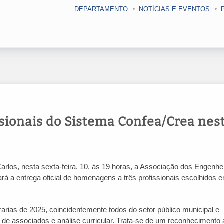
DEPARTAMENTO
NOTÍCIAS E EVENTOS
ionais do Sistema Confea/Crea nes
os, nesta sexta-feira, 10, às 19 horas, a Associação dos Engenhei
á a entrega oficial de homenagens a três profissionais escolhidos 
rias de 2025, coincidentemente todos do setor público municipal e
 de associados e análise curricular. Trata-se de um reconhecimento 