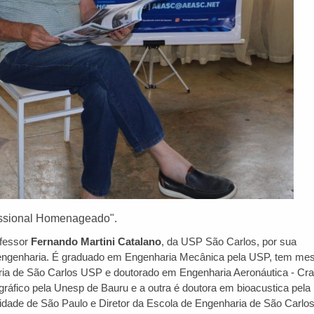
issional Homenageado".
ofessor
Fernando Martini Catalano
, da USP São Carlos, por sua
da engenharia. É graduado em Engenharia Mecânica pela USP, tem me
a de São Carlos USP e doutorado em Engenharia Aeronáutica - Cran
 gráfico pela Unesp de Bauru e a outra é doutora em bioacustica pela
sidade de São Paulo e Diretor da Escola de Engenharia de São Carlos