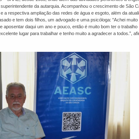
 e superintendente da autarquia. Acompanhou o crescimento de São C
 e a respectiva ampliação das redes de água e esgoto, além da atual
asado e tem dois filhos, um advogado e uma psicóloga: “Achei muito
e aposentar daqui um ano e pouco, então é muito bom ter o trabalho
elente lugar para trabalhar e tenho muito a agradecer a todos.”, af