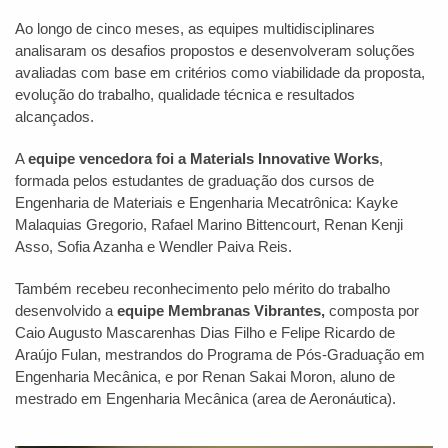
Ao longo de cinco meses, as equipes multidisciplinares
analisaram os desafios propostos e desenvolveram soluções
avaliadas com base em critérios como viabilidade da proposta,
evolução do trabalho, qualidade técnica e resultados
alcançados.
A
equipe vencedora foi a Materials Innovative Works
,
formada pelos estudantes de graduação dos cursos de
Engenharia de Materiais e Engenharia Mecatrônica: Kayke
Malaquias Gregorio, Rafael Marino Bittencourt, Renan Kenji
Asso, Sofia Azanha e Wendler Paiva Reis.
Também recebeu reconhecimento pelo mérito do trabalho
desenvolvido a
equipe
Membranas Vibrantes,
composta por
Caio Augusto Mascarenhas Dias Filho e Felipe Ricardo de
Araújo Fulan, mestrandos do Programa de Pós-Graduação em
Engenharia Mecânica, e por Renan Sakai Moron, aluno de
mestrado em Engenharia Mecânica (area de Aeronáutica).