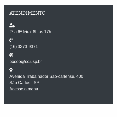
ATENDIMENTO
2ª a 6ª feira: 8h às 17h
(16) 3373-9371
posee@sc.usp.br
Avenida Trabalhador São-carlense, 400
São Carlos - SP
Acesse o mapa