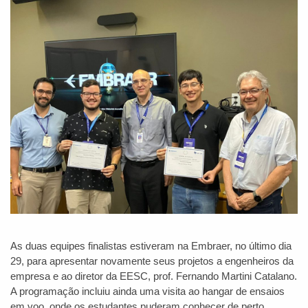
As duas equipes finalistas estiveram na Embraer, no último dia
29, para apresentar novamente seus projetos a engenheiros da
empresa e ao diretor da EESC, prof. Fernando Martini Catalano.
A programação incluiu ainda uma visita ao hangar de ensaios
em voo, onde os estudantes puderam conhecer de perto