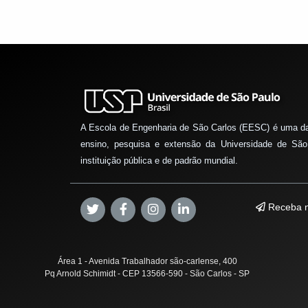
A Escola de Engenharia de São Carlos (EESC) é uma d
ensino, pesquisa e extensão da Universidade de São
instituição pública e de padrão mundial.
Receba n
Área 1 - Avenida Trabalhador são-carlense, 400
Pq Arnold Schimidt - CEP 13566-590 - São Carlos - SP