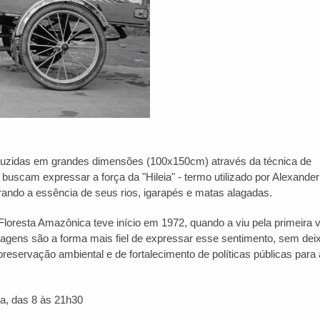
duzidas em grandes dimensões (100x150cm) através da técnica de
buscam expressar a força da "Hileia" - termo utilizado por Alexande
rando a essência de seus rios, igarapés e matas alagadas.
loresta Amazônica teve início em 1972, quando a viu pela primeira 
magens são a forma mais fiel de expressar esse sentimento, sem dei
reservação ambiental e de fortalecimento de políticas públicas para
ra, das 8 às 21h30