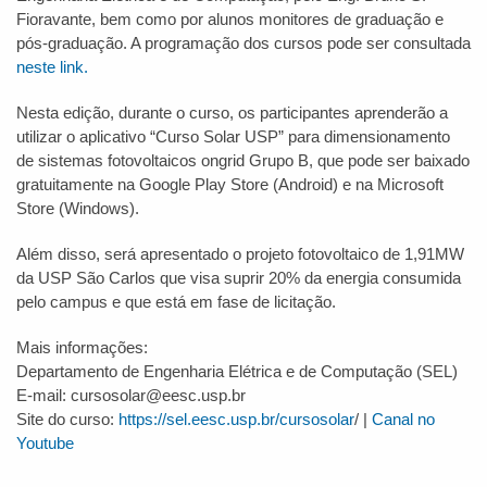
Fioravante, bem como por alunos monitores de graduação e
pós-graduação. A programação dos cursos pode ser consultada
neste link.
Nesta edição, durante o curso, os participantes aprenderão a
utilizar o aplicativo “Curso Solar USP” para dimensionamento
de sistemas fotovoltaicos ongrid Grupo B, que pode ser baixado
gratuitamente na Google Play Store (Android) e na Microsoft
Store (Windows).
Além disso, será apresentado o projeto fotovoltaico de 1,91MW
da USP São Carlos que visa suprir 20% da energia consumida
pelo campus e que está em fase de licitação.
Mais informações:
Departamento de Engenharia Elétrica e de Computação (SEL)
E-mail: cursosolar@eesc.usp.br
Site do curso:
https://sel.eesc.usp.br/cursosolar
/ |
Canal no
Youtube