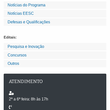
Notícias do Programa
Notícias EESC
Defesas e Qualificações
Editais:
Pesquisa e Inovação
Concursos
Outros
ATENDIMENTO
2ª a 6ª feira: 8h às 17h