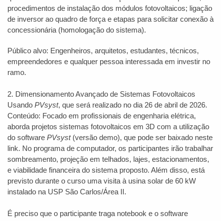
procedimentos de instalação dos módulos fotovoltaicos; ligação
de inversor ao quadro de força e etapas para solicitar conexão à
concessionária (homologação do sistema).
Público alvo: Engenheiros, arquitetos, estudantes, técnicos,
empreendedores e qualquer pessoa interessada em investir no
ramo.
2. Dimensionamento Avançado de Sistemas Fotovoltaicos
Usando
PVsyst
, que será realizado no dia 26 de abril de 2026.
Conteúdo: Focado em profissionais de engenharia elétrica,
aborda projetos sistemas fotovoltaicos em 3D com a utilização
do software
PVsyst
(versão demo), que pode ser baixado neste
link. No programa de computador, os participantes irão trabalhar
sombreamento, projeção em telhados, lajes, estacionamentos,
e viabilidade financeira do sistema proposto. Além disso, está
previsto durante o curso uma visita à usina solar de 60 kW
instalado na USP São Carlos/Área II.
É preciso que o participante traga notebook e o software