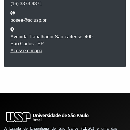
(16) 3373-9371
posee@sc.usp.br
Avenida Trabalhador São-carlense, 400
São Carlos - SP
Acesse o mapa
A Escola de Engenharia de São Carlos (EESC) é uma das