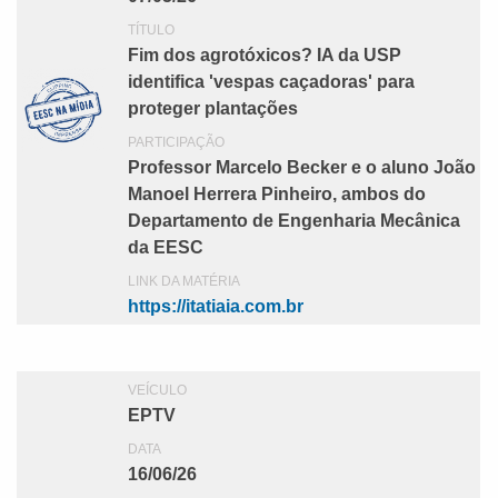
TÍTULO
Fim dos agrotóxicos? IA da USP
identifica 'vespas caçadoras' para
proteger plantações
PARTICIPAÇÃO
Professor Marcelo Becker e o aluno João
Manoel Herrera Pinheiro, ambos do
Departamento de Engenharia Mecânica
da EESC
LINK DA MATÉRIA
https://itatiaia.com.br
VEÍCULO
EPTV
DATA
16/06/26