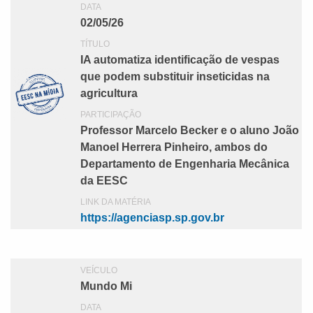
DATA
02/05/26
TÍTULO
IA automatiza identificação de vespas
que podem substituir inseticidas na
agricultura
PARTICIPAÇÃO
Professor Marcelo Becker e o aluno João
Manoel Herrera Pinheiro, ambos do
Departamento de Engenharia Mecânica
da EESC
LINK DA MATÉRIA
https://agenciasp.sp.gov.br
VEÍCULO
Mundo Mi
DATA