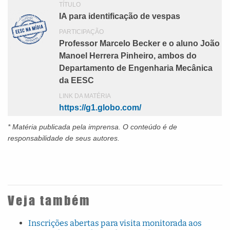
TÍTULO
IA para identificação de vespas
PARTICIPAÇÃO
Professor Marcelo Becker e o aluno João
Manoel Herrera Pinheiro, ambos do
Departamento de Engenharia Mecânica
da EESC
LINK DA MATÉRIA
https://g1.globo.com/
* Matéria publicada pela imprensa
. O conteúdo é de
responsabilidade de seus autores.
Veja também
Inscrições abertas para visita monitorada aos