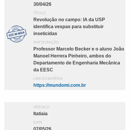
30/04/26
TÍTULO
Revolução no campo: IA da USP
identifica vespas para substituir
inseticidas
PARTICIPAÇÃO
Professor Marcelo Becker e o aluno João
Manoel Herrera Pinheiro, ambos do
Departamento de Engenharia Mecânica
da EESC
LINK DA MATÉRIA
https://mundomi.com.br
VEÍCULO
Itatiaia
DATA
07/05/26