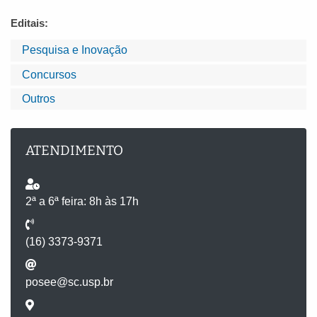
Editais:
Pesquisa e Inovação
Concursos
Outros
ATENDIMENTO
2ª a 6ª feira: 8h às 17h
(16) 3373-9371
posee@sc.usp.br