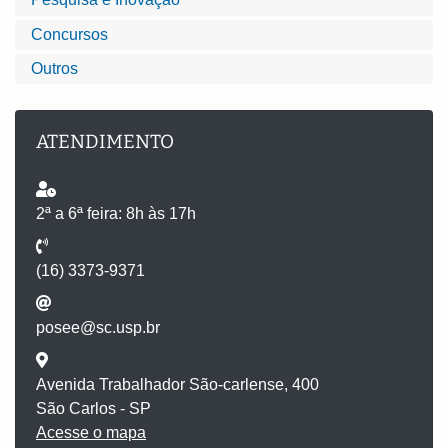
Concursos
Outros
ATENDIMENTO
2ª a 6ª feira: 8h às 17h
(16) 3373-9371
posee@sc.usp.br
Avenida Trabalhador São-carlense, 400
São Carlos - SP
Acesse o mapa