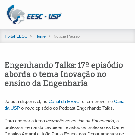
Portal EESC
Home
Notícia Padrão
Engenhando Talks: 17º episódio
aborda o tema Inovação no
ensino da Engenharia
Já está disponível, no
Canal da EESC
, e, em breve, no
Canal
da USP
o novo episódio do Podcast Engenhando Talks.
Para abordar o tema
Inovação no ensino da Engenharia,
o
professor Fernando Lavoie entrevistou os professores Daniel
Capaldo Amaral e João Paulo Eguea, dos Departamentos de