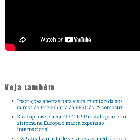
Veja também
Inscrições abertas para visita monitorada aos
cursos de Engenharia da EESC do 2º semestre
Startup nascida na EESC-USP instala primeiro
sistema na Europa e marca expansão
internacional
USP atualiza carta de serviços à sociedade com