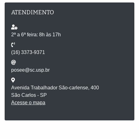
ATENDIMENTO
2ª a 6ª feira: 8h às 17h
(16) 3373-9371
posee@sc.usp.br
Avenida Trabalhador São-carlense, 400
São Carlos - SP
Acesse o mapa