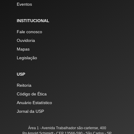
Eventos
INSTITUCIONAL
Fale conosco
Ouvidoria
Mapas
Legislação
USP
Reitoria
Código de Ética
Anuário Estatístico
Jornal da USP
Área 1 - Avenida Trabalhador são-carlense, 400
Pq Arnold Schimidt - CEP 13566-590 - São Carlos - SP