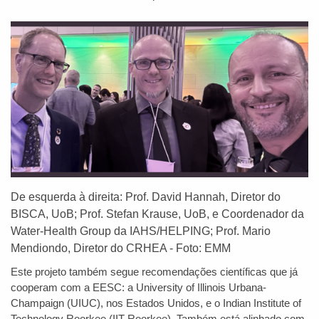
De esquerda à direita: Prof. David Hannah, Diretor do
BISCA, UoB; Prof. Stefan Krause, UoB, e Coordenador da
Water-Health Group da IAHS/HELPING; Prof. Mario
Mendiondo, Diretor do CRHEA - Foto: EMM
Este projeto também segue recomendações científicas que já
cooperam com a EESC: a University of Illinois Urbana-
Champaign (UIUC), nos Estados Unidos, e o Indian Institute of
Technology Roorkee (IIT-Roorkee). Também está alinhado com