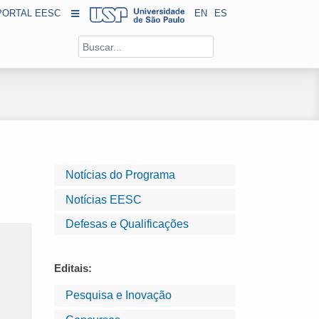
PORTAL EESC
EN
ES
Notícias do Programa
Notícias EESC
Defesas e Qualificações
Editais:
Pesquisa e Inovação