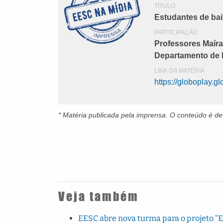
TÍTULO
Estudantes de bai
PARTICIPAÇÃO
Professores Maíra
Departamento de 
LINK DA MATÉRIA
https://globoplay.
* Matéria publicada pela imprensa
. O conteúdo é de
Veja também
EESC abre nova turma para o projeto “