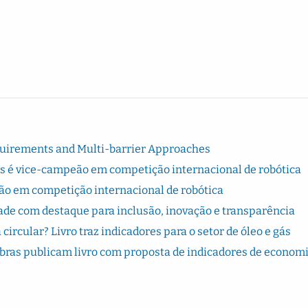
quirements and Multi-barrier Approaches
s é vice-campeão em competição internacional de robótica
ão em competição internacional de robótica
dade com destaque para inclusão, inovação e transparência
rcular? Livro traz indicadores para o setor de óleo e gás
bras publicam livro com proposta de indicadores de econom