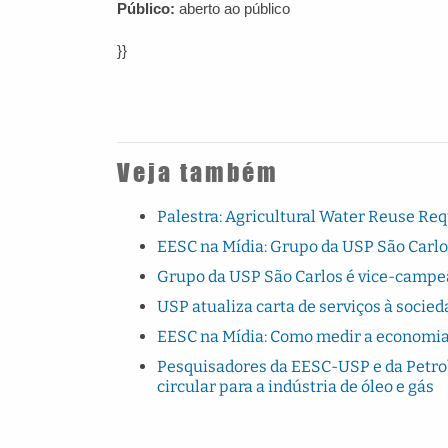
Público:
aberto ao público
}}
Veja também
Palestra: Agricultural Water Reuse Re
EESC na Mídia: Grupo da USP São Carlo
Grupo da USP São Carlos é vice-campe
USP atualiza carta de serviços à socie
EESC na Mídia: Como medir a economia ci
Pesquisadores da EESC-USP e da Petro
circular para a indústria de óleo e gás