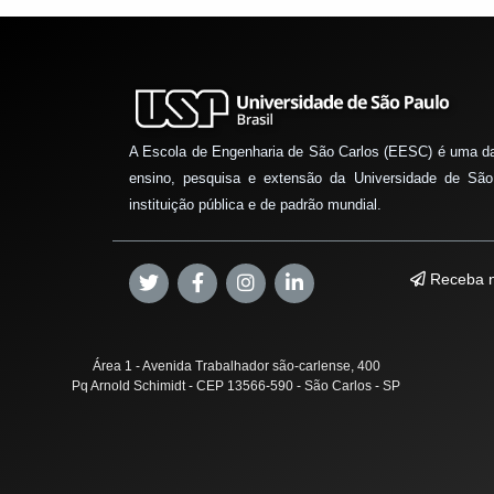
A Escola de Engenharia de São Carlos (EESC) é uma d
ensino, pesquisa e extensão da Universidade de São
instituição pública e de padrão mundial.
Receba n
Área 1 - Avenida Trabalhador são-carlense, 400
Pq Arnold Schimidt - CEP 13566-590 - São Carlos - SP