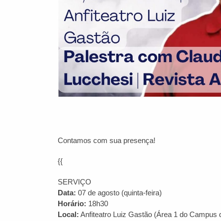
Contamos com sua presença!
{{
SERVIÇO
Data:
07 de agosto (quinta-feira)
Horário:
18h30
Local:
Anfiteatro Luiz Gastão (Área 1 do Campus d