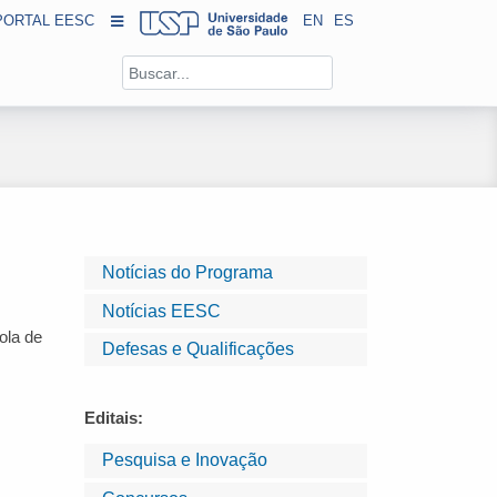
PORTAL EESC
EN
ES
Notícias do Programa
Notícias EESC
ola de
Defesas e Qualificações
Editais:
Pesquisa e Inovação