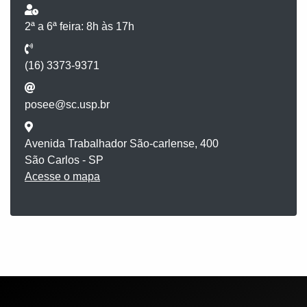
2ª a 6ª feira: 8h às 17h
(16) 3373-9371
posee@sc.usp.br
Avenida Trabalhador São-carlense, 400
São Carlos - SP
Acesse o mapa