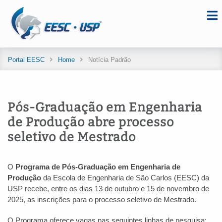
Portal EESC
Home
Notícia Padrão
Pós-Graduação em Engenharia
de Produção abre processo
seletivo de Mestrado
O
Programa de Pós-Graduação em Engenharia de
Produção
da Escola de Engenharia de São Carlos (EESC) da
USP recebe, entre os dias 13 de outubro e 15 de novembro de
2025, as inscrições para o processo seletivo de Mestrado.
O Programa oferece vagas nas seguintes linhas de pesquisa: