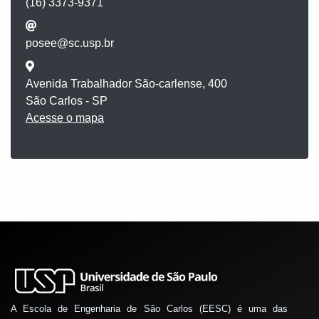
(16) 3373-9371
posee@sc.usp.br
Avenida Trabalhador São-carlense, 400
São Carlos - SP
Acesse o mapa
A Escola de Engenharia de São Carlos (EESC) é uma das