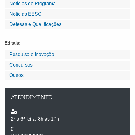
Notícias do Programa
Notícias EESC
Defesas e Qualificações
Editais:
Pesquisa e Inovação
Concursos
Outros
ATENDIMENTO
2ª a 6ª feira: 8h às 17h