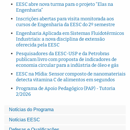
EESC abre nova turma para o projeto “Elas na
Engenharia”
Inscrições abertas para visita monitorada aos
cursos de Engenharia da EESC do 2º semestre
Engenharia Aplicada em Sistemas Fluidotérmicos
Industriais: a nova disciplina de extensão
oferecida pela EESC
Pesquisadores da EESC-USP e da Petrobras
publicam livro com proposta de indicadores de
economia circular para a indústria de óleo e gás
EESC na Mídia: Sensor composto de nanomateriais
detecta vitamina C de alimentos em segundos
Programa de Apoio Pedagógico (PAP) - Tutoria
2/2026
Notícias do Programa
Notícias EESC
Defesas e Qualificações