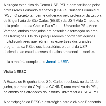
A direção executiva do Centro USP-PSL é compartilhada pelos
professores Fernando Menezes (USP) e Christian Lerminiaux
(PSL). O projeto também é coliderado pelo professor da Escola
de Engenharia de São Carlos (EESC) da USP, Aldo Ometto, e
pela professora da Chimie ParisTech – Université PSL, Anne
Varenne, ambos engajados em pesquisa e formação na área
das transições. Os dois pesquisadores coordenam equipes
multidisciplinares que reúnem as expertises dos grandes
programas da PSL e dos laboratórios e campi da USP
dedicados ao estudo desses desafios ambientais e sociais.
Leia a matéria completa no
Jornal da USP.
Visita à EESC
A Escola de Engenharia de São Carlos receberá, no dia 11 de
junho, por meio da CPqI e da CCNINT, uma comitiva da PSL,
no âmbito das atividades do Instituto Universitário USP & PSL.
A participação da EESC é estratégica para o eixo de Economia