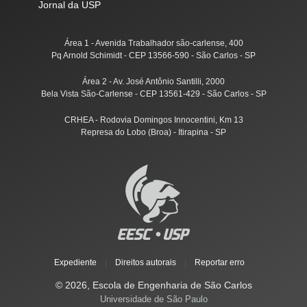
Jornal da USP
Área 1 - Avenida Trabalhador são-carlense, 400
Pq Arnold Schimidt - CEP 13566-590 - São Carlos - SP
Área 2 - Av. José Antônio Santilli, 2000
Bela Vista São-Carlense - CEP 13561-429 - São Carlos - SP
CRHEA - Rodovia Domingos Innocentini, Km 13
Represa do Lobo (Broa) - Itirapina - SP
Expediente
|
Direitos autorais
|
Reportar erro
© 2026, Escola de Engenharia de São Carlos
Universidade de São Paulo