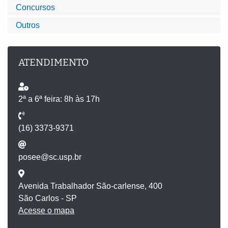
Concursos
Outros
ATENDIMENTO
2ª a 6ª feira: 8h às 17h
(16) 3373-9371
posee@sc.usp.br
Avenida Trabalhador São-carlense, 400
São Carlos - SP
Acesse o mapa