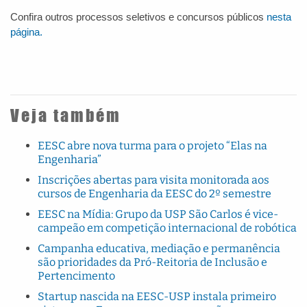
Confira outros processos seletivos e concursos públicos
nesta
página.
Veja também
EESC abre nova turma para o projeto “Elas na
Engenharia”
Inscrições abertas para visita monitorada aos
cursos de Engenharia da EESC do 2º semestre
EESC na Mídia: Grupo da USP São Carlos é vice-
campeão em competição internacional de robótica
Campanha educativa, mediação e permanência
são prioridades da Pró-Reitoria de Inclusão e
Pertencimento
Startup nascida na EESC-USP instala primeiro