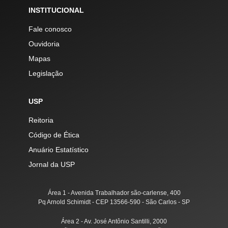
INSTITUCIONAL
Fale conosco
Ouvidoria
Mapas
Legislação
USP
Reitoria
Código de Ética
Anuário Estatístico
Jornal da USP
Área 1 - Avenida Trabalhador são-carlense, 400
Pq Arnold Schimidt - CEP 13566-590 - São Carlos - SP
Área 2 - Av. José Antônio Santilli, 2000