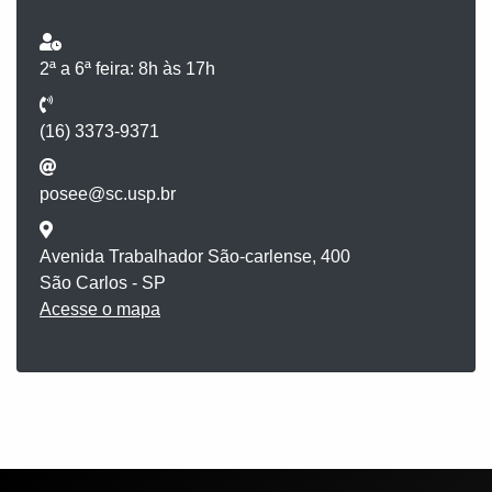
2ª a 6ª feira: 8h às 17h
(16) 3373-9371
posee@sc.usp.br
Avenida Trabalhador São-carlense, 400
São Carlos - SP
Acesse o mapa