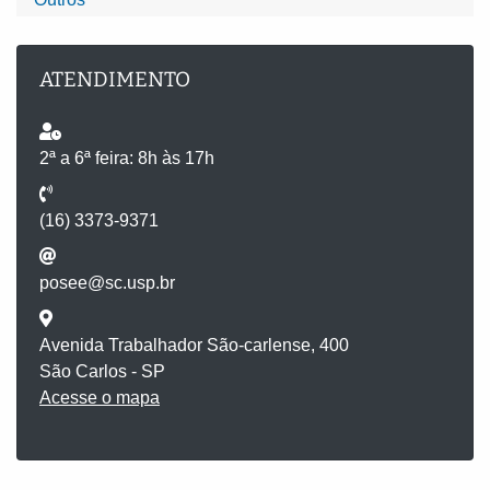
ATENDIMENTO
2ª a 6ª feira: 8h às 17h
(16) 3373-9371
posee@sc.usp.br
Avenida Trabalhador São-carlense, 400
São Carlos - SP
Acesse o mapa