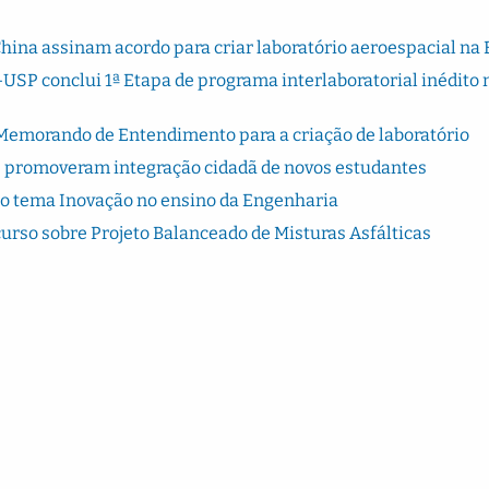
China assinam acordo para criar laboratório aeroespacial na
USP conclui 1ª Etapa de programa interlaboratorial inédito 
Memorando de Entendimento para a criação de laboratório
 promoveram integração cidadã de novos estudantes
 o tema Inovação no ensino da Engenharia
urso sobre Projeto Balanceado de Misturas Asfálticas