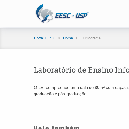
Portal EESC
Home
O Programa
Laboratório de Ensino Inf
O LEI compreende uma sala de 80m² com capacidad
graduação e pós-graduação.
Veja também