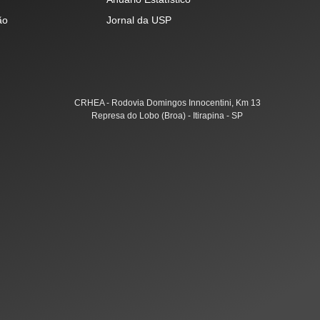
ão
Jornal da USP
CRHEA - Rodovia Domingos Innocentini, Km 13
Represa do Lobo (Broa) - Itirapina - SP