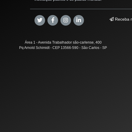
Receba n
Área 1 - Avenida Trabalhador são-carlense, 400
Pq Arnold Schimidt - CEP 13566-590 - São Carlos - SP