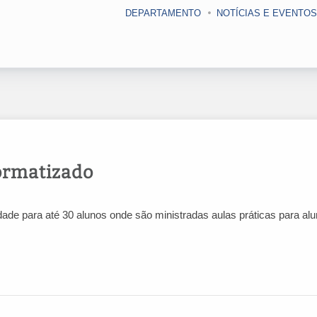
DEPARTAMENTO
NOTÍCIAS E EVENTOS
ormatizado
e para até 30 alunos onde são ministradas aulas práticas para al