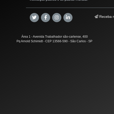
Receba n
Área 1 - Avenida Trabalhador são-carlense, 400
Pq Arnold Schimidt - CEP 13566-590 - São Carlos - SP