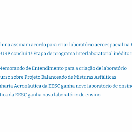
China assinam acordo para criar laboratório aeroespacial na
USP conclui 1ª Etapa de programa interlaboratorial inédito 
Memorando de Entendimento para a criação de laboratório
urso sobre Projeto Balanceado de Misturas Asfálticas
haria Aeronáutica da EESC ganha novo laboratório de ensin
ca da EESC ganha novo laboratório de ensino