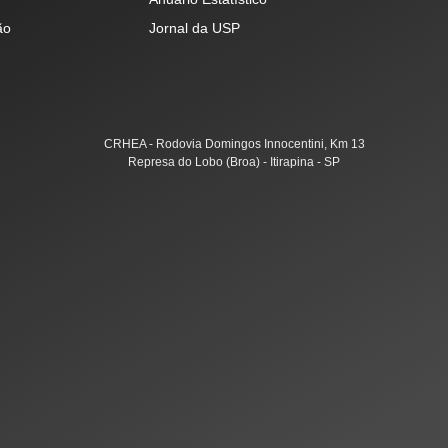
ão
Jornal da USP
CRHEA - Rodovia Domingos Innocentini, Km 13
Represa do Lobo (Broa) - Itirapina - SP