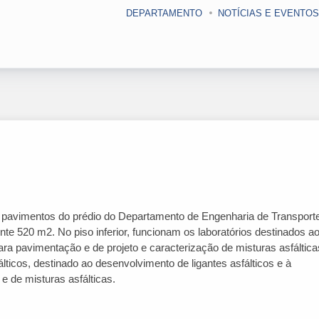
DEPARTAMENTO
NOTÍCIAS E EVENTOS
s pavimentos do prédio do Departamento de Engenharia de Transport
 520 m2. No piso inferior, funcionam os laboratórios destinados a
ara pavimentação e de projeto e caracterização de misturas asfáltica
fálticos, destinado ao desenvolvimento de ligantes asfálticos e à
e de misturas asfálticas.