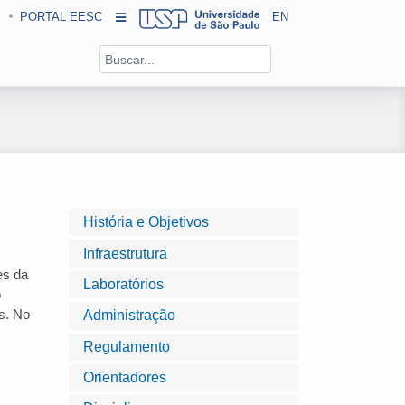
PORTAL EESC
EN
História e Objetivos
Infraestrutura
es da
Laboratórios
o
s. No
Administração
Regulamento
Orientadores