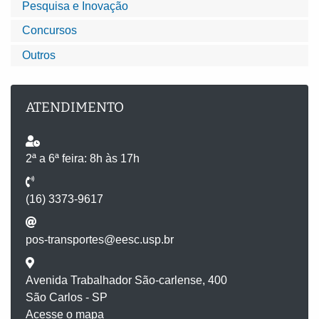
Pesquisa e Inovação
Concursos
Outros
ATENDIMENTO
2ª a 6ª feira: 8h às 17h
(16) 3373-9617
pos-transportes@eesc.usp.br
Avenida Trabalhador São-carlense, 400
São Carlos - SP
Acesse o mapa