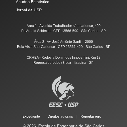
Anuário Estatístico
Jornal da USP
Área 1 - Avenida Trabalhador são-carlense, 400
Pq Arnold Schimidt - CEP 13566-590 - São Carlos - SP
Área 2 - Av. José Antônio Santilli, 2000
Bela Vista São-Carlense - CEP 13561-429 - São Carlos - SP
CRHEA - Rodovia Domingos Innocentini, Km 13
Represa do Lobo (Broa) - Itirapina - SP
Expediente
|
Direitos autorais
|
Reportar erro
© 2026, Escola de Engenharia de São Carlos