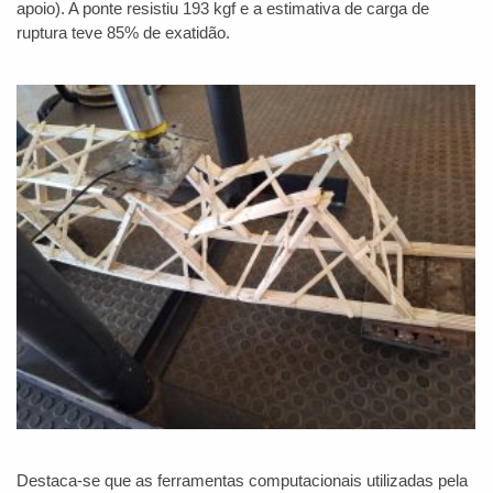
apoio). A ponte resistiu 193 kgf e a estimativa de carga de
ruptura teve 85% de exatidão.
Destaca-se que as ferramentas computacionais utilizadas pela