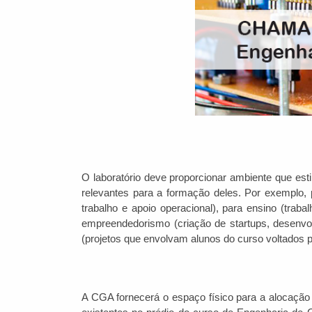
O laboratório deve proporcionar ambiente que est
relevantes para a formação deles. Por exemplo, p
trabalho e apoio operacional), para ensino (trab
empreendedorismo (criação de startups, desenv
(projetos que envolvam alunos do curso voltados 
A CGA fornecerá o espaço físico para a alocação 