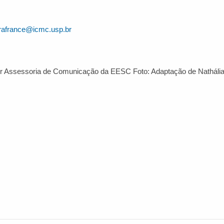
rafrance@icmc.usp.br
r Assessoria de Comunicação da EESC Foto: Adaptação de Nathália