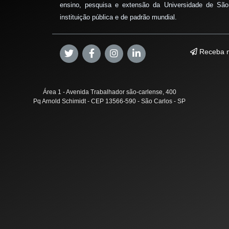
ensino, pesquisa e extensão da Universidade de São
instituição pública e de padrão mundial.
Receba n
Área 1 - Avenida Trabalhador são-carlense, 400
Pq Arnold Schimidt - CEP 13566-590 - São Carlos - SP