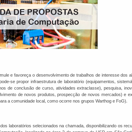
imule e favoreça o desenvolvimento de trabalhos de interesse dos a
ode-se propor infraestrutura de laboratório (equipamentos, sistemá
alhos de conclusão de curso, atividades extraclasse), pesquisa, ino
olvimento de novos produtos, prospecção de novos mercados) e e
para a comunidade local, como ocorre nos grupos Warthog e FoG).
dos laboratórios selecionados na chamada, disponibilizando os recu