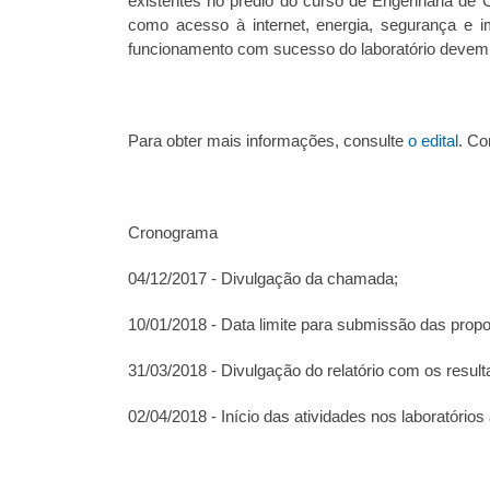
existentes no prédio do curso de Engenharia de
como acesso à internet, energia, segurança e 
funcionamento com sucesso do laboratório devem s
Para obter mais informações, consulte
o edital
. Co
Cronograma
04/12/2017 - Divulgação da chamada;
10/01/2018 - Data limite para submissão das propo
31/03/2018 - Divulgação do relatório com os result
02/04/2018 - Início das atividades nos laboratório