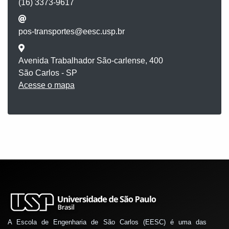
(16) 3373-9617
pos-transportes@eesc.usp.br
Avenida Trabalhador São-carlense, 400
São Carlos - SP
Acesse o mapa
A Escola de Engenharia de São Carlos (EESC) é uma das