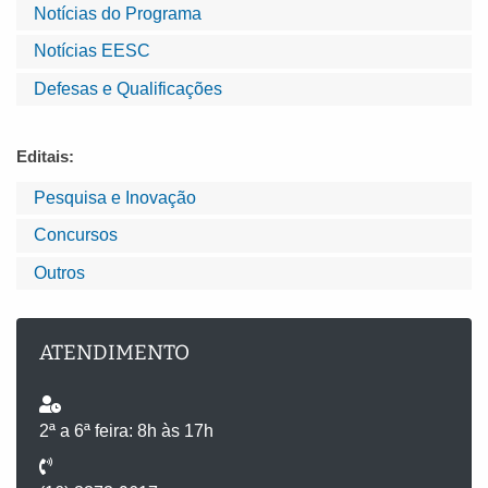
Notícias do Programa
Notícias EESC
Defesas e Qualificações
Editais:
Pesquisa e Inovação
Concursos
Outros
ATENDIMENTO
2ª a 6ª feira: 8h às 17h