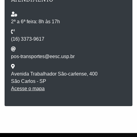
2ª a 6ª feira: 8h às 17h
(16) 3373-9617
pos-transportes@eesc.usp.br
Avenida Trabalhador São-carlense, 400
São Carlos - SP
Acesse o mapa