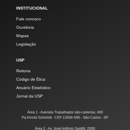
INSTITUCIONAL
Fale conosco
Ouvidoria
Mapas
Legislação
USP
Reitoria
Código de Ética
Anuário Estatístico
Jornal da USP
Área 1 - Avenida Trabalhador são-carlense, 400
Pq Arnold Schimidt - CEP 13566-590 - São Carlos - SP
Área 2 - Av. José Antônio Santilli, 2000