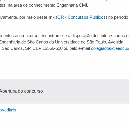
es, na área de conhecimento Engenharia Civil.
ivamente, por meio deste link (
GR - Concursos Públicos
) no períod
inentes ao concurso, encontram-se à disposição dos interessados n
 Engenharia de São Carlos da Universidade de São Paulo, Avenida
r, São Carlos, SP, CEP 13566-590 ou pelo e-mail
colegiados@eesc.us
Abertura do concurso
r/editais