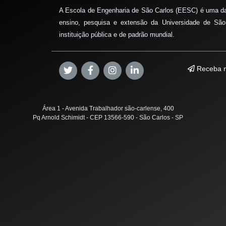
A Escola de Engenharia de São Carlos (EESC) é uma d
ensino, pesquisa e extensão da Universidade de São
instituição pública e de padrão mundial.
Receba n
Área 1 - Avenida Trabalhador são-carlense, 400
Pq Arnold Schimidt - CEP 13566-590 - São Carlos - SP