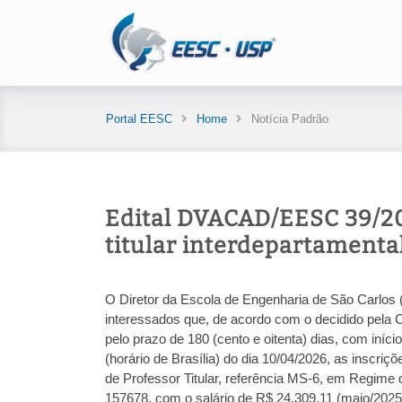
Portal EESC
Home
Notícia Padrão
Edital DVACAD/EESC 39/20
titular interdepartamenta
O Diretor da Escola de Engenharia de São Carlos 
interessados que, de acordo com o decidido pela
pelo prazo de 180 (cento e oitenta) dias, com iníci
(horário de Brasília) do dia 10/04/2026, as inscri
de Professor Titular, referência MS-6, em Regime 
157678, com o salário de R$ 24.309,11 (maio/2025)