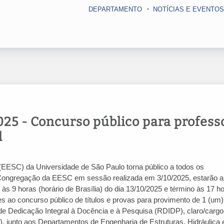
DEPARTAMENTO
NOTÍCIAS E EVENTOS
25 - Concurso público para profess
l
(EESC) da Universidade de São Paulo torna público a todos os
 Congregação da EESC em sessão realizada em 3/10/2025, estarão a
o às 9 horas (horário de Brasília) do dia 13/10/2025 e término às 17 h
ções ao concurso público de títulos e provas para provimento de 1 (um
de Dedicação Integral à Docência e à Pesquisa (RDIDP), claro/cargo
, junto aos Departamentos de Engenharia de Estruturas, Hidráulica 