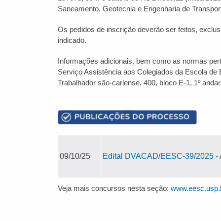
Saneamento, Geotecnia e Engenharia de Transport
Os pedidos de inscrição deverão ser feitos, exclus
indicado.
Informações adicionais, bem como as normas pert
Serviço Assistência aos Colegiados da Escola de
Trabalhador são-carlense, 400, bloco E-1, 1º anda
09/10/25
Edital DVACAD/EESC-39/2025
- 
Veja mais concursos nesta seção:
www.eesc.usp.b