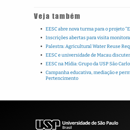
Veja também
EESC abre nova turma para o projeto “
Inscrições abertas para visita monito
Palestra: Agricultural Water Reuse Re
EESC e universidade de Macau discutem
EESC na Mídia: Grupo da USP São Carlo
Campanha educativa, mediação e perman
Pertencimento