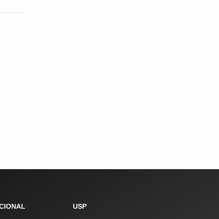
UCIONAL
USP