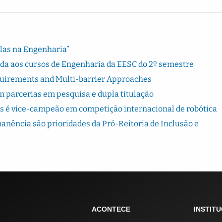
Elas na Engenharia”
rada aos cursos de Engenharia da EESC do 2º semestre
quirements and Multi-barrier Approaches
 parcerias em pesquisa e dupla titulação
s é vice-campeão em competição internacional de robótica
ência são prioridades da Pró-Reitoria de Inclusão e
ACONTECE
INSTIT