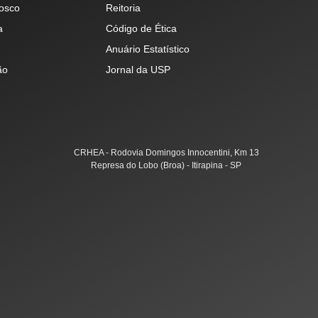
osco
Reitoria
a
Código de Ética
Anuário Estatístico
ão
Jornal da USP
CRHEA - Rodovia Domingos Innocentini, Km 13
Represa do Lobo (Broa) - Itirapina - SP