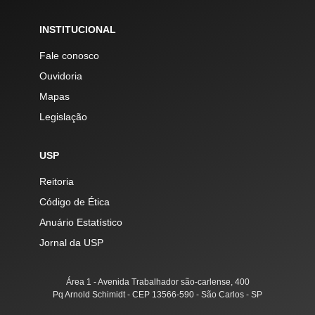
INSTITUCIONAL
Fale conosco
Ouvidoria
Mapas
Legislação
USP
Reitoria
Código de Ética
Anuário Estatístico
Jornal da USP
Área 1 - Avenida Trabalhador são-carlense, 400
Pq Arnold Schimidt - CEP 13566-590 - São Carlos - SP