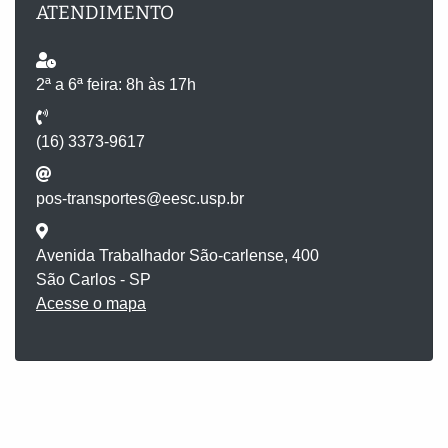
ATENDIMENTO
2ª a 6ª feira: 8h às 17h
(16) 3373-9617
pos-transportes@eesc.usp.br
Avenida Trabalhador São-carlense, 400
São Carlos - SP
Acesse o mapa