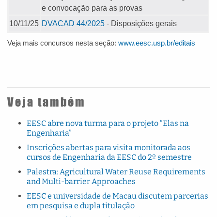
e convocação para as provas
10/11/25
DVACAD 44/2025
- Disposições gerais
Veja mais concursos nesta seção:
www.eesc.usp.br/editais
Veja também
EESC abre nova turma para o projeto “Elas na
Engenharia”
Inscrições abertas para visita monitorada aos
cursos de Engenharia da EESC do 2º semestre
Palestra: Agricultural Water Reuse Requirements
and Multi-barrier Approaches
EESC e universidade de Macau discutem parcerias
em pesquisa e dupla titulação