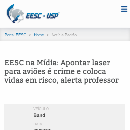
Portal EESC
Home
Notícia Padrão
EESC na Mídia: Apontar laser
para aviões é crime e coloca
vidas em risco, alerta professor
VEÍCULO
Band
DATA