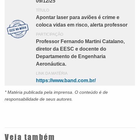
09/12/25
TÍTULO
Apontar laser para aviões é crime e
coloca vidas em risco, alerta professor
PARTICIPAÇÃO
Professor Fernando Martini Catalano,
diretor da EESC e docente do
Departamento de Engenharia
Aeronáutica.
LINK DA MATÉRIA
https://www.band.com.br/
* Matéria publicada pela imprensa
. O conteúdo é de
responsabilidade de seus autores.
Veja também