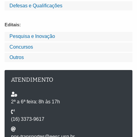
Defesas e Qualificações
Editais:
Pesquisa e Inovação
Concursos
Outros
ATENDIMENTO
2ª a 6ª feira: 8h às 17h
(16) 3373-9617
pos-transportes@eesc.usp.br