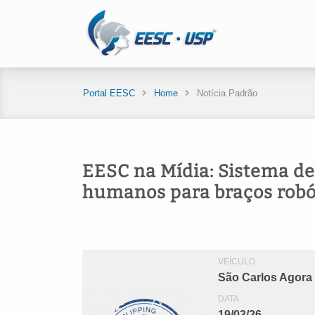
Portal EESC
Home
Notícia Padrão
EESC na Mídia: Sistema d
humanos para braços robó
VEÍCULO
São Carlos Agora
DATA
19/03/26