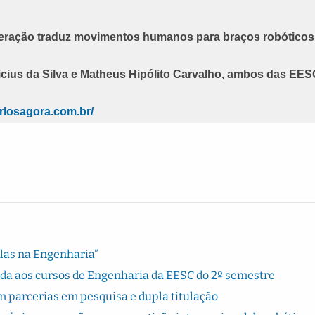
peração traduz movimentos humanos para braços robóticos
icius da Silva e Matheus Hipólito Carvalho, ambos das EE
rlosagora.com.br/
Elas na Engenharia”
rada aos cursos de Engenharia da EESC do 2º semestre
 parcerias em pesquisa e dupla titulação