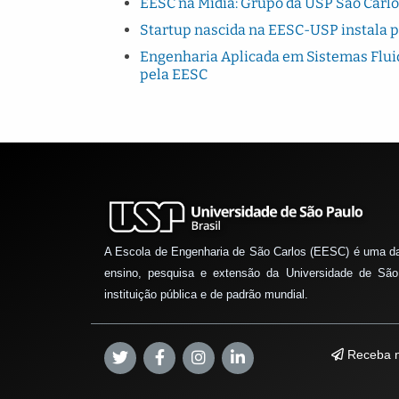
EESC na Mídia: Grupo da USP São Carlo
Startup nascida na EESC-USP instala 
Engenharia Aplicada em Sistemas Fluido
pela EESC
A Escola de Engenharia de São Carlos (EESC) é uma d
ensino, pesquisa e extensão da Universidade de São
instituição pública e de padrão mundial.
Receba n