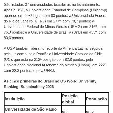
São listadas 37 universidades brasileiras no levantamento.
Após a USP, a Universidade Estadual de Campinas (Unicamp)
aparece em 208º lugar, com 83 pontos; a Universidade Federal
do Rio de Janeiro (UFRJ) em 277º, com 78,7 pontos; a
Universidade Federal de Minas Gerais (UFMG) em 316º, com
76,9 pontos; e a Universidade de Brasília (UnB) em 455º, com
80,6 pontos.
A USP também lidera no recorte da América Latina, seguida
pela Unicamp; pela Pontificia Universidade Católica do Chile
(UC), que está na 212ª posição com 82.8 pontos; pela
Universidade Nacional Autônoma do México (Unam), em 222º
com 82.3 pontos; e pela UFRJ.
As cinco primeiras do Brasil no QS World University
Ranking: Sustainability 2026
Posição
Instituição
Pontuação
global
Universidade de São Paulo
90º
90,7