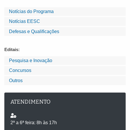
Notícias do Programa
Notícias EESC
Defesas e Qualificações
Editais:
Pesquisa e Inovação
Concursos
Outros
ATENDIMENTO
2ª a 6ª feira: 8h às 17h