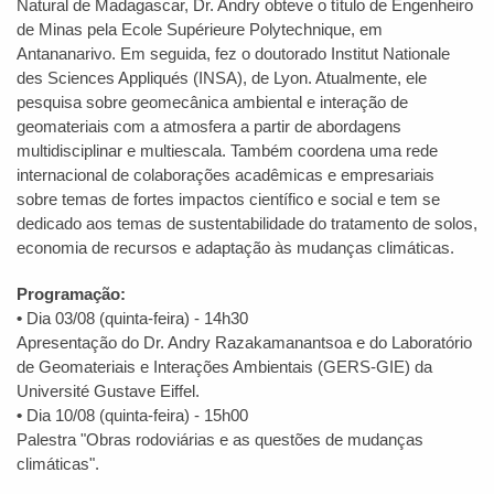
Natural de Madagascar, Dr. Andry obteve o título de Engenheiro
de Minas pela Ecole Supérieure Polytechnique, em
Antananarivo. Em seguida, fez o doutorado Institut Nationale
des Sciences Appliqués (INSA), de Lyon. Atualmente, ele
pesquisa sobre geomecânica ambiental e interação de
geomateriais com a atmosfera a partir de abordagens
multidisciplinar e multiescala. Também coordena uma rede
internacional de colaborações acadêmicas e empresariais
sobre temas de fortes impactos científico e social e tem se
dedicado aos temas de sustentabilidade do tratamento de solos,
economia de recursos e adaptação às mudanças climáticas.
Programação:
•
Dia 03/08 (quinta-feira) - 14h30
Apresentação do Dr. Andry Razakamanantsoa e do Laboratório
de Geomateriais e Interações Ambientais (GERS-GIE) da
Université Gustave Eiffel.
•
Dia 10/08 (quinta-feira) - 15h00
Palestra "Obras rodoviárias e as questões de mudanças
climáticas".