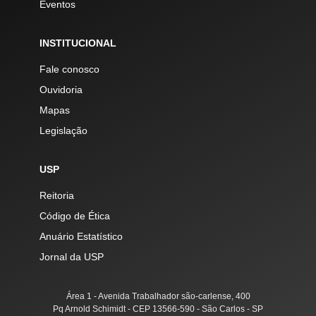
Eventos
INSTITUCIONAL
Fale conosco
Ouvidoria
Mapas
Legislação
USP
Reitoria
Código de Ética
Anuário Estatístico
Jornal da USP
Área 1 - Avenida Trabalhador são-carlense, 400
Pq Arnold Schimidt - CEP 13566-590 - São Carlos - SP