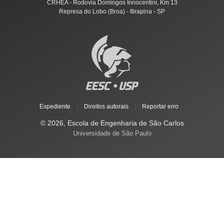
CRHEA - Rodovia Domingos Innocentini, Km 13
Represa do Lobo (Broa) - Itirapina - SP
Expediente
|
Direitos autorais
|
Reportar erro
© 2026, Escola de Engenharia de São Carlos
Universidade de São Paulo