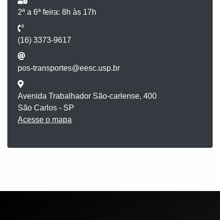
2ª a 6ª feira: 8h às 17h
(16) 3373-9617
pos-transportes@eesc.usp.br
Avenida Trabalhador São-carlense, 400
São Carlos - SP
Acesse o mapa