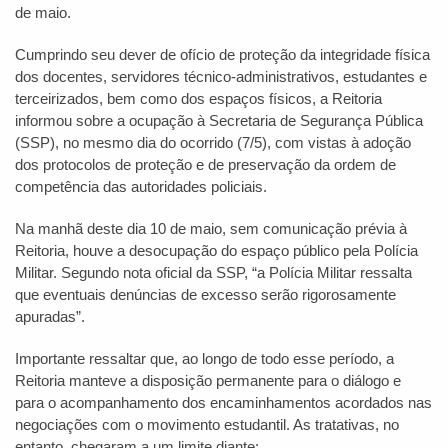
de maio.
Cumprindo seu dever de ofício de proteção da integridade física
dos docentes, servidores técnico-administrativos, estudantes e
terceirizados, bem como dos espaços físicos, a Reitoria
informou sobre a ocupação à Secretaria de Segurança Pública
(SSP), no mesmo dia do ocorrido (7/5), com vistas à adoção
dos protocolos de proteção e de preservação da ordem de
competência das autoridades policiais.
Na manhã deste dia 10 de maio, sem comunicação prévia à
Reitoria, houve a desocupação do espaço público pela Polícia
Militar. Segundo nota oficial da SSP, “a Polícia Militar ressalta
que eventuais denúncias de excesso serão rigorosamente
apuradas”.
Importante ressaltar que, ao longo de todo esse período, a
Reitoria manteve a disposição permanente para o diálogo e
para o acompanhamento dos encaminhamentos acordados nas
negociações com o movimento estudantil. As tratativas, no
entanto, chegaram a um limite diante: