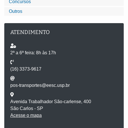
Concursos
Outros
ATENDIMENTO
2ª a 6ª feira: 8h às 17h
(16) 3373-9617
pos-transportes@eesc.usp.br
Avenida Trabalhador São-carlense, 400
São Carlos - SP
Acesse o mapa