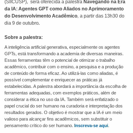
(SIICUSP), será oferecida a palestra
Navegando na Era
da IA: Agentes GPT como Aliados no Aprimoramento
do Desenvolvimento Acadêmico
,
a partir das 13h30 do
dia 9 de outubro
.
Sobre a palestra:
A inteligência artificial generativa, especialmente os agentes
GPTs, está transformando a academia de diversas maneiras.
Essas ferramentas têm o potencial de otimizar o trabalho
acadêmico, contribuir com o ensino, a pesquisa e a produção
de conteúdo de forma eficaz. Ao utilizá-las como aliadas, é
possível complementar e enriquecer as práticas já
estabelecidas. A palestra abordará a importância da escolha de
ferramentas adequadas, com exemplos práticos, além de
considerar a ética no uso da IA. Também será enfatizado o
papel crucial do ser humano na curadoria e interpretação dos
resultados gerados. O objetivo é mostrar que a IA é um meio
valioso para alcançar fins acadêmicos, sem substituir o
pensamento crítico do ser humano.
Inscreva-se aqui
.