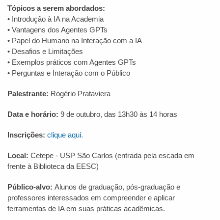
Tópicos a serem abordados:
• Introdução à IA na Academia
• Vantagens dos Agentes GPTs
• Papel do Humano na Interação com a IA
• Desafios e Limitações
• Exemplos práticos com Agentes GPTs
• Perguntas e Interação com o Público
Palestrante:
Rogério Prataviera
Data e horário:
9 de outubro, das 13h30 às 14 horas
Inscrições:
clique aqui.
Local:
Cetepe - USP São Carlos (entrada pela escada em
frente à Biblioteca da EESC)
Público-alvo:
Alunos de graduação, pós-graduação e
professores interessados em compreender e aplicar
ferramentas de IA em suas práticas acadêmicas.