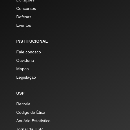
Licitações
Concursos
Defesas
Eventos
INSTITUCIONAL
Fale conosco
Ouvidoria
Mapas
Legislação
USP
Reitoria
Código de Ética
Anuário Estatístico
Jornal da USP