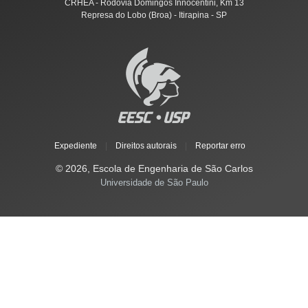
CRHEA - Rodovia Domingos Innocentini, Km 13
Represa do Lobo (Broa) - Itirapina - SP
Expediente
|
Direitos autorais
|
Reportar erro
© 2026, Escola de Engenharia de São Carlos
Universidade de São Paulo