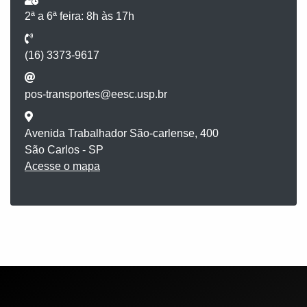
2ª a 6ª feira: 8h às 17h
(16) 3373-9617
pos-transportes@eesc.usp.br
Avenida Trabalhador São-carlense, 400
São Carlos - SP
Acesse o mapa