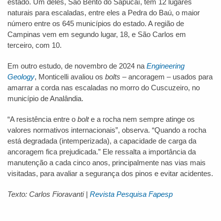
estado. Um deles, São Bento do Sapucaí, tem 12 lugares
naturais para escaladas, entre eles a Pedra do Baú, o maior
número entre os 645 municípios do estado. A região de
Campinas vem em segundo lugar, 18, e São Carlos em
terceiro, com 10.
Em outro estudo, de novembro de 2024 na
Engineering
Geology
, Monticelli avaliou os
bolts
– ancoragem – usados para
amarrar a corda nas escaladas no morro do Cuscuzeiro, no
município de Analândia.
“A resistência entre o
bolt
e a rocha nem sempre atinge os
valores normativos internacionais”, observa. “Quando a rocha
está degradada (intemperizada), a capacidade de carga da
ancoragem fica prejudicada.” Ele ressalta a importância da
manutenção a cada cinco anos, principalmente nas vias mais
visitadas, para avaliar a segurança dos pinos e evitar acidentes.
Texto: Carlos Fioravanti |
Revista Pesquisa Fapesp