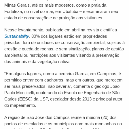
Minas Gerais, até os mais modestos, como a praia da
Fortaleza, no nível do mar, em Ubatuba – e examinaram seu
estado de conservação e de proteção aos visitantes.
Nesse levantamento, publicado em abril na revista científica
Sustainability
, 80% dos lugares estão em propriedades
privadas, fora de unidades de conservação ambiental, sujeitos à
erosão e queda de rochas, e sem sinalização, planos de gestão
ambiental ou restrições aos visitantes visando à preservação
dos animais e da vegetação nativa.
“Em alguns lugares, como a pedreira Garcia, em Campinas, é
permitido entrar com cachorros, mas em outros, que merecem
ser mais preservados, não deveria”, comenta o geólogo João
Paulo Monticelli, doutorando da Escola de Engenharia de São
Carlos (EESC) da USP, escalador desde 2013 e principal autor
do mapeamento.
A região de São José dos Campos reúne a maioria (20) dos
pontos de escaladas e os municípios com mais montanhas no