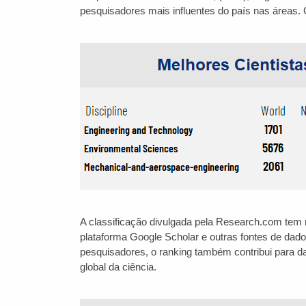
pesquisadores mais influentes do país nas áreas. 
A classificação divulgada pela Research.com tem re
plataforma Google Scholar e outras fontes de dado
pesquisadores, o ranking também contribui para dar
global da ciência.