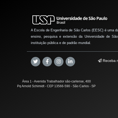
A Escola de Engenharia de São Carlos (EESC) é uma d
ensino, pesquisa e extensão da Universidade de São
instituição pública e de padrão mundial.
Receba n
Área 1 - Avenida Trabalhador são-carlense, 400
Pq Arnold Schimidt - CEP 13566-590 - São Carlos - SP