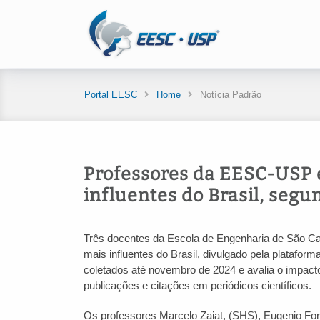
Portal EESC
Home
Notícia Padrão
Professores da EESC-USP e
influentes do Brasil, segu
Três docentes da Escola de Engenharia de São Ca
mais influentes do Brasil, divulgado pela platafor
coletados até novembro de 2024 e avalia o impa
publicações e citações em periódicos científicos.
Os professores Marcelo Zaiat, (SHS), Eugenio For