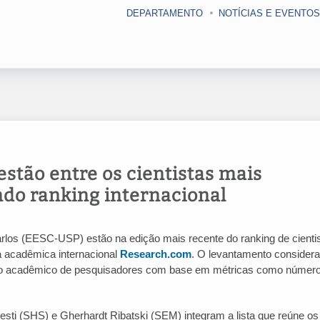
DEPARTAMENTO
NOTÍCIAS E EVENTOS
stão entre os cientistas mais
ndo ranking internacional
rlos (EESC-USP) estão na edição mais recente do ranking de cienti
ma acadêmica internacional
Research.com
. O levantamento consider
cto acadêmico de pesquisadores com base em métricas como númer
esti (SHS) e Gherhardt Ribatski (SEM) integram a lista que reúne os