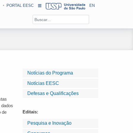
PORTAL EESC
EN
Notícias do Programa
Notícias EESC
Defesas e Qualificações
stas
a dados
Editais:
o de
Pesquisa e Inovação