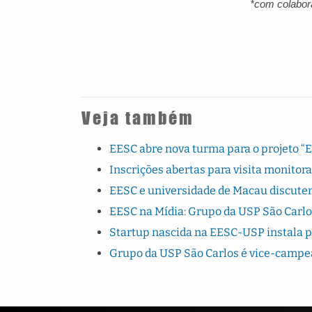
*com colabor
Veja também
EESC abre nova turma para o projeto “
Inscrições abertas para visita monito
EESC e universidade de Macau discutem
EESC na Mídia: Grupo da USP São Carlo
Startup nascida na EESC-USP instala 
Grupo da USP São Carlos é vice-campe