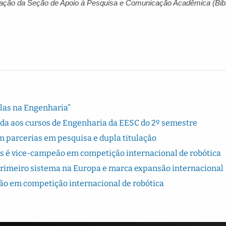
ação da Seção de Apoio à Pesquisa e Comunicação Acadêmica (Bibl
Elas na Engenharia”
rada aos cursos de Engenharia da EESC do 2º semestre
 parcerias em pesquisa e dupla titulação
s é vice-campeão em competição internacional de robótica
primeiro sistema na Europa e marca expansão internacional
ão em competição internacional de robótica