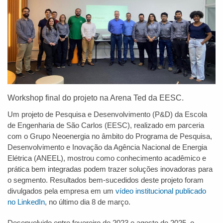
Workshop final do projeto na Arena Ted da EESC.
Um projeto de Pesquisa e Desenvolvimento (P&D) da Escola
de Engenharia de São Carlos (EESC), realizado em parceria
com o Grupo Neoenergia no âmbito do Programa de Pesquisa,
Desenvolvimento e Inovação da Agência Nacional de Energia
Elétrica (ANEEL), mostrou como conhecimento acadêmico e
prática bem integradas podem trazer soluções inovadoras para
o segmento. Resultados bem-sucedidos deste projeto foram
divulgados pela empresa em um
vídeo institucional publicado
no LinkedIn
, no último dia 8 de março.
Desenvolvido entre fevereiro de 2023 e agosto de 2025, o