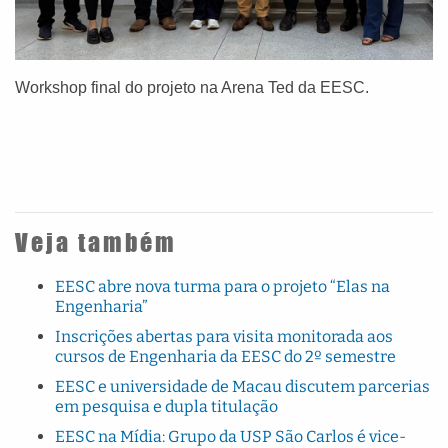
Workshop final do projeto na Arena Ted da EESC.
Veja também
EESC abre nova turma para o projeto “Elas na
Engenharia”
Inscrições abertas para visita monitorada aos
cursos de Engenharia da EESC do 2º semestre
EESC e universidade de Macau discutem parcerias
em pesquisa e dupla titulação
EESC na Mídia: Grupo da USP São Carlos é vice-