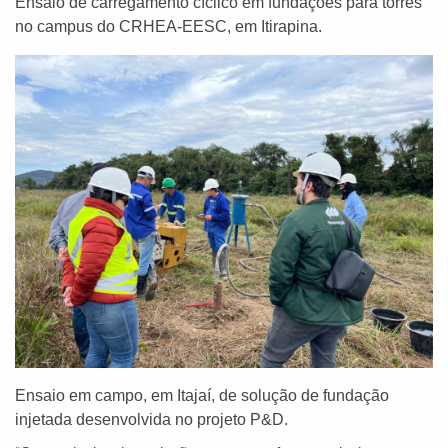
Ensaio de carregamento cíclico em fundações para torres
no campus do CRHEA-EESC, em Itirapina.
Ensaio em campo, em Itajaí, de solução de fundação
injetada desenvolvida no projeto P&D.