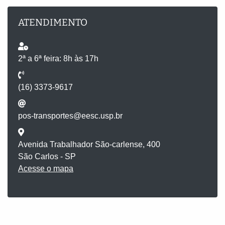
ATENDIMENTO
2ª a 6ª feira: 8h às 17h
(16) 3373-9617
pos-transportes@eesc.usp.br
Avenida Trabalhador São-carlense, 400
São Carlos - SP
Acesse o mapa