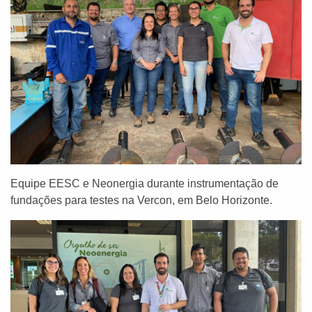
Equipe EESC e Neonergia durante instrumentação de
fundações para testes na Vercon, em Belo Horizonte.