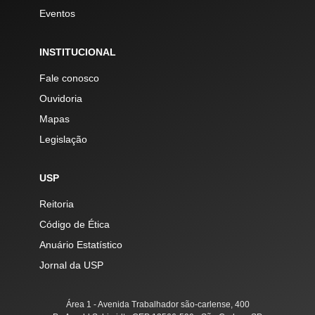
Eventos
INSTITUCIONAL
Fale conosco
Ouvidoria
Mapas
Legislação
USP
Reitoria
Código de Ética
Anuário Estatístico
Jornal da USP
Área 1 - Avenida Trabalhador são-carlense, 400