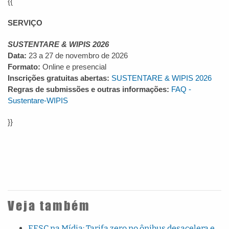
{{
SERVIÇO
SUSTENTARE & WIPIS 2026
Data:
23 a 27 de novembro de 2026
Formato:
Online e presencial
Inscrições gratuitas abertas:
SUSTENTARE & WIPIS 2026
Regras de submissões e outras informações:
FAQ -
Sustentare-WIPIS
}}
Veja também
EESC na Mídia: Tarifa zero no ônibus desacelera e