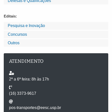
Defesas e Qualificações
Editais:
Pesquisa e Inovação
Concursos
Outros
ATENDIMENTO
2ª a 6ª feira: 8h às 17h
(16) 3373-9617
pos-transportes@eesc.usp.br