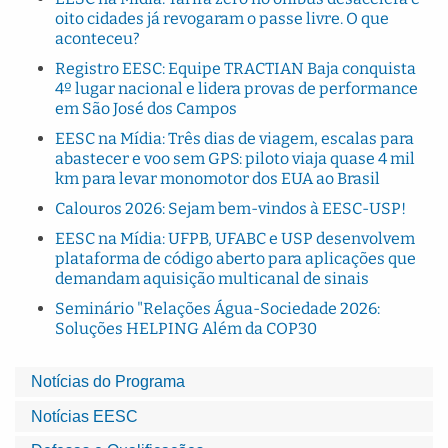
oito cidades já revogaram o passe livre. O que
aconteceu?
Registro EESC: Equipe TRACTIAN Baja conquista
4º lugar nacional e lidera provas de performance
em São José dos Campos
EESC na Mídia: Três dias de viagem, escalas para
abastecer e voo sem GPS: piloto viaja quase 4 mil
km para levar monomotor dos EUA ao Brasil
Calouros 2026: Sejam bem-vindos à EESC-USP!
EESC na Mídia: UFPB, UFABC e USP desenvolvem
plataforma de código aberto para aplicações que
demandam aquisição multicanal de sinais
Seminário "Relações Água-Sociedade 2026:
Soluções HELPING Além da COP30
Notícias do Programa
Notícias EESC