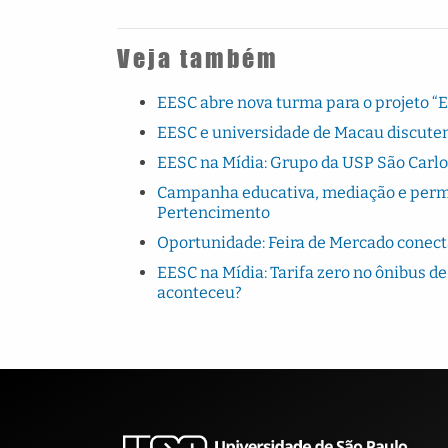
Veja também
EESC abre nova turma para o projeto “
EESC e universidade de Macau discutem
EESC na Mídia: Grupo da USP São Carlo
Campanha educativa, mediação e perman
Pertencimento
Oportunidade: Feira de Mercado conec
EESC na Mídia: Tarifa zero no ônibus de
aconteceu?