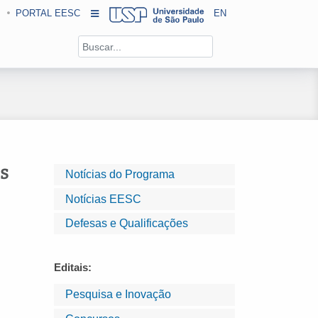
PORTAL EESC
EN
s
Notícias do Programa
Notícias EESC
Defesas e Qualificações
Editais:
Pesquisa e Inovação