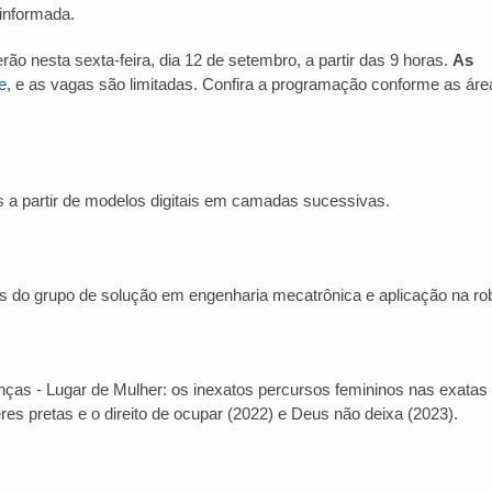
informada.
o nesta sexta-feira, dia 12 de setembro, a partir das 9 horas.
As
e
, e as vagas são limitadas. Confira a programação conforme as áre
os a partir de modelos digitais em camadas sucessivas.
s do grupo de solução em engenharia mecatrônica e aplicação na ro
nças - Lugar de Mulher: os inexatos percursos femininos nas exatas 
s pretas e o direito de ocupar (2022) e Deus não deixa (2023).