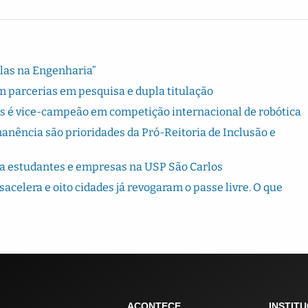
Elas na Engenharia”
 parcerias em pesquisa e dupla titulação
s é vice-campeão em competição internacional de robótica
ência são prioridades da Pró-Reitoria de Inclusão e
ta estudantes e empresas na USP São Carlos
sacelera e oito cidades já revogaram o passe livre. O que
ACONTECE
INSTIT