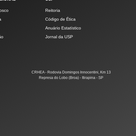
osco
Reitoria
a
Código de Ética
Anuário Estatístico
ão
Jornal da USP
CRHEA - Rodovia Domingos Innocentini, Km 13
Represa do Lobo (Broa) - Itirapina - SP