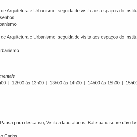
e Arquitetura e Urbanismo, seguida de visita aos espaços do Institu
esenhos.
Urbanismo
e Arquitetura e Urbanismo, seguida de visita aos espaços do Institu
 Urbanismo
imentais
h00 | 12h00 às 13h00 | 13h00 às 14h00 | 14h00 às 15h00 | 15h0
Pausa para descanso; Visita a laboratórios; Bate-papo sobre dúvida
ão Carlos