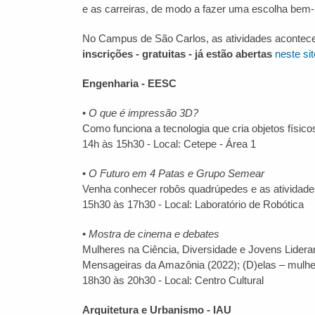
e as carreiras, de modo a fazer uma escolha bem-
No Campus de São Carlos, as atividades acontecerã
inscrições - gratuitas - já estão abertas
neste sit
Engenharia - EESC
•
O que é impressão 3D?
Como funciona a tecnologia que cria objetos físic
14h às 15h30 - Local: Cetepe - Área 1
•
O Futuro em 4 Patas e Grupo Semear
Venha conhecer robôs quadrúpedes e as atividade
15h30 às 17h30 - Local: Laboratório de Robótica
•
Mostra de cinema e debates
Mulheres na Ciência, Diversidade e Jovens Lidera
Mensageiras da Amazônia (2022); (D)elas – mulhere
18h30 às 20h30 - Local: Centro Cultural
Arquitetura e Urbanismo - IAU