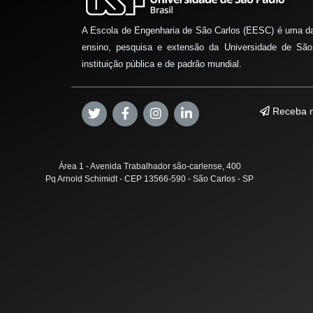
A Escola de Engenharia de São Carlos (EESC) é uma d
ensino, pesquisa e extensão da Universidade de São
instituição pública e de padrão mundial.
Receba n
Área 1 - Avenida Trabalhador são-carlense, 400
Pq Arnold Schimidt - CEP 13566-590 - São Carlos - SP