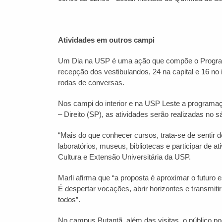
Atividades em outros campi
Um Dia na USP é uma ação que compõe o Programa
recepção dos vestibulandos, 24 na capital e 16 no 
rodas de conversas.
Nos campi do interior e na USP Leste a programaç
– Direito (SP), as atividades serão realizadas no s
“Mais do que conhecer cursos, trata-se de sentir 
laboratórios, museus, bibliotecas e participar de at
Cultura e Extensão Universitária da USP.
Marli afirma que “a proposta é aproximar o futur
É despertar vocações, abrir horizontes e transmiti
todos”.
No campus Butantã, além das visitas, o público po