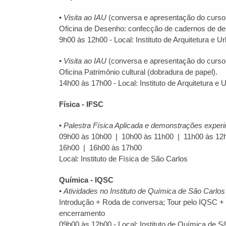
•
Visita ao IAU
(conversa e apresentação do curso d
Oficina de Desenho: confecção de cadernos de d
9h00 às 12h00 - Local: Instituto de Arquitetura e 
•
Visita ao IAU
(conversa e apresentação do curso d
Oficina Patrimônio cultural (dobradura de papel).
14h00 às 17h00 - Local: Instituto de Arquitetura e
Física - IFSC
•
Palestra Física Aplicada e d
emonstrações exper
09h00 às 10h00 | 10h00 às 11h00 | 11h00 às 12
16h00 | 16h00 às 17h00
Local: Instituto de Física de São Carlos
Química - IQSC
•
Atividades no Instituto de Química de São Carlos
Introdução + Roda de conversa; Tour pelo IQSC + 
encerramento
09h00 às 12h00 - Local: Instituto de Química de S