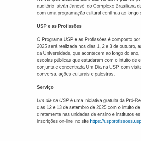
auditório István Jancsó, do Complexo Brasiliana d
com uma programação cultural contínua ao longo d
USP e as Profissões
O Programa USP e as Profissões é composto por di
2025 será realizada nos dias 1, 2 e 3 de outubro, a
da Universidade, que acontecem ao longo do ano, 
escolas públicas que estudaram com o intuito de 
conjunta e concentrada Um Dia na USP, com visitas 
conversa, ações culturais e palestras.
Serviço
Um dia na USP
é uma iniciativa gratuita da Pró-R
dias 12 e 13 de setembro de 2025 com o intuito de
diretamente nas unidades de ensino e institutos es
inscrições on-line no site
https://uspprofissoes.u