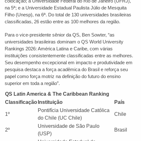
colocação; a Universidade Federal do Rio de Janeiro (UFRJ),
na 5ª; e a Universidade Estadual Paulista Júlio de Mesquita
Filho (Unesp), na 6ª. Do total de 130 universidades brasileiras
classificadas, 26 estão entre as 100 melhores da região.
Para o vice-presidente sênior da QS, Ben Sowter, “as
universidades brasileiras dominam o QS World University
Rankings 2026: América Latina e Caribe, com várias
instituições consistentemente classificadas entre as melhores.
Seu desempenho excepcional em impacto e produtividade em
pesquisa destaca a força acadêmica do Brasil e reforça seu
papel como força motriz na definição do futuro do ensino
superior em toda a região”.
QS Latin America & The Caribbean Ranking
Classificação
Instituição
País
Pontifícia Universidade Católica
1º
Chile
do Chile (UC Chile)
Universidade de São Paulo
2º
Brasil
(USP)