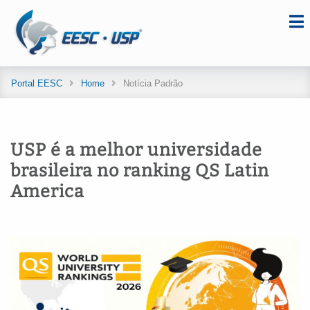
Portal EESC
Home
Notícia Padrão
USP é a melhor universidade
brasileira no ranking QS Latin
America