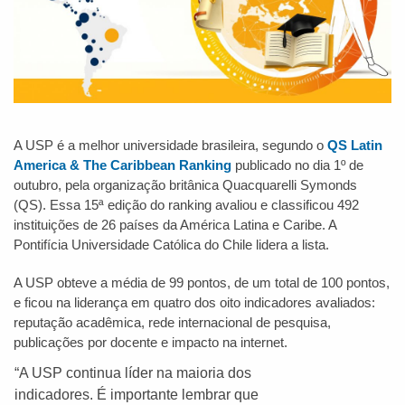
A USP é a melhor universidade brasileira, segundo o
QS Latin
America & The Caribbean Ranking
publicado no dia 1º de
outubro, pela organização britânica Quacquarelli Symonds
(QS). Essa 15ª edição do ranking avaliou e classificou 492
instituições de 26 países da América Latina e Caribe. A
Pontifícia Universidade Católica do Chile lidera a lista.
A USP obteve a média de 99 pontos, de um total de 100 pontos,
e ficou na liderança em quatro dos oito indicadores avaliados:
reputação acadêmica, rede internacional de pesquisa,
publicações por docente e impacto na internet.
“A USP continua líder na maioria dos
indicadores. É importante lembrar que