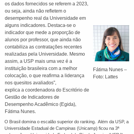
os dados fornecidos se referem a 2023,
ou seja, ainda não refletem o
desempenho real da Universidade em
alguns indicadores. Destaca-se o
indicador que mede a proporção de
alunos por professor, que ainda não
contabiliza as contratações recentes
realizadas pela Universidade. Mesmo
assim, a USP mais uma vez é a
instituição brasileira com a melhor
Fátima Nunes –
colocação, o que reafirma a liderança
Foto: Lattes
nos quesitos avaliados”,
explica a coordenadora do Escritório de
Gestão de Indicadores de
Desempenho Acadêmico (Egida),
Fátima Nunes.
O Brasil domina o escalão superior do ranking. Além da USP, a
Universidade Estadual de Campinas (Unicamp) ficou na 3ª