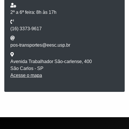
2ª a 6ª feira: 8h às 17h
(16) 3373-9617
pos-transportes@eesc.usp.br
Avenida Trabalhador São-carlense, 400
São Carlos - SP
Acesse o mapa