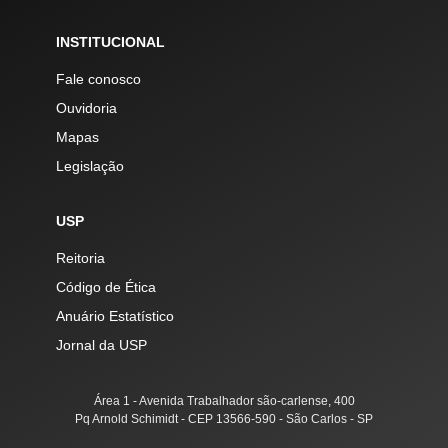
INSTITUCIONAL
Fale conosco
Ouvidoria
Mapas
Legislação
USP
Reitoria
Código de Ética
Anuário Estatístico
Jornal da USP
Área 1 - Avenida Trabalhador são-carlense, 400
Pq Arnold Schimidt - CEP 13566-590 - São Carlos - SP