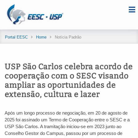
Portal EESC
Home
Notícia Padrão
USP São Carlos celebra acordo de
cooperação com o SESC visando
ampliar as oportunidades de
extensão, cultura e lazer
Após um longo processo de negociação, em 20 de agosto de
2025 foi assinado um Termo de Cooperação entre o SESC e a
USP São Carlos. A tramitação iniciou-se em 2023 junto ao
Conselho Gestor do Campus, passou por um processo de