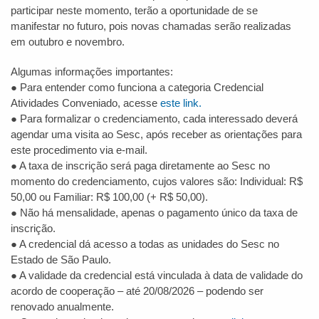
participar neste momento, terão a oportunidade de se
manifestar no futuro, pois novas chamadas serão realizadas
em outubro e novembro.
Algumas informações importantes:
● Para entender como funciona a categoria Credencial
Atividades Conveniado, acesse
este link.
● Para formalizar o credenciamento, cada interessado deverá
agendar uma visita ao Sesc, após receber as orientações para
este procedimento via e-mail.
● A taxa de inscrição será paga diretamente ao Sesc no
momento do credenciamento, cujos valores são: Individual: R$
50,00 ou Familiar: R$ 100,00 (+ R$ 50,00).
● Não há mensalidade, apenas o pagamento único da taxa de
inscrição.
● A credencial dá acesso a todas as unidades do Sesc no
Estado de São Paulo.
● A validade da credencial está vinculada à data de validade do
acordo de cooperação – até 20/08/2026 – podendo ser
renovado anualmente.