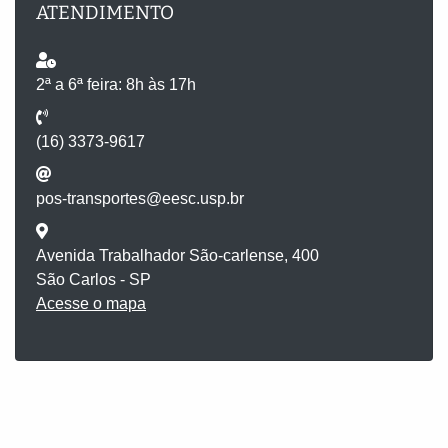
ATENDIMENTO
2ª a 6ª feira: 8h às 17h
(16) 3373-9617
pos-transportes@eesc.usp.br
Avenida Trabalhador São-carlense, 400
São Carlos - SP
Acesse o mapa