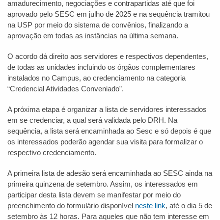
amadurecimento, negociações e contrapartidas até que foi
aprovado pelo SESC em julho de 2025 e na sequência tramitou
na USP por meio do sistema de convênios, finalizando a
aprovação em todas as instâncias na última semana.
O acordo dá direito aos servidores e respectivos dependentes,
de todas as unidades incluindo os órgãos complementares
instalados no Campus, ao credenciamento na categoria
“Credencial Atividades Conveniado”.
A próxima etapa é organizar a lista de servidores interessados
em se credenciar, a qual será validada pelo DRH. Na
sequência, a lista será encaminhada ao Sesc e só depois é que
os interessados poderão agendar sua visita para formalizar o
respectivo credenciamento.
A primeira lista de adesão será encaminhada ao SESC ainda na
primeira quinzena de setembro. Assim, os interessados em
participar desta lista devem se manifestar por meio do
preenchimento do formulário disponível
neste link
, até o dia 5 de
setembro às 12 horas. Para aqueles que não tem interesse em