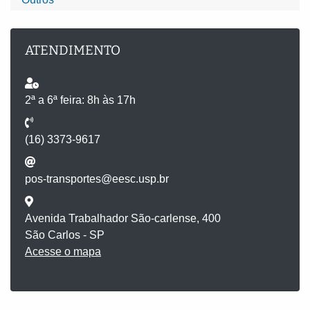
ATENDIMENTO
2ª a 6ª feira: 8h às 17h
(16) 3373-9617
pos-transportes@eesc.usp.br
Avenida Trabalhador São-carlense, 400
São Carlos - SP
Acesse o mapa