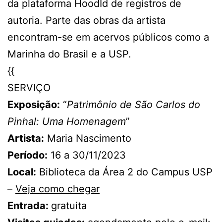
da plataforma HoodId de registros de
autoria. Parte das obras da artista
encontram-se em acervos públicos como a
Marinha do Brasil e a USP.
{{
SERVIÇO
Exposição:
“
Patrimônio de São Carlos do
Pinhal: Uma Homenagem
”
Artista:
Maria Nascimento
Período:
16 a 30/11/2023
Local:
Biblioteca da Área 2 do Campus USP
–
Veja como chegar
Entrada:
gratuita