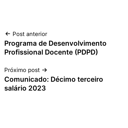
Navegação
Post anterior
Programa de Desenvolvimento
de
Profissional Docente (PDPD)
Post
Próximo post
Comunicado: Décimo terceiro
salário 2023