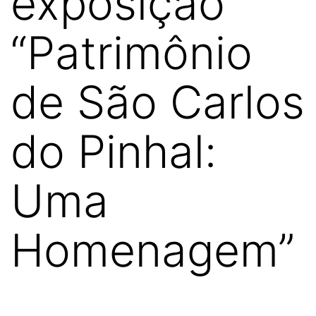
exposição
“Patrimônio
de São Carlos
do Pinhal:
Uma
Homenagem”