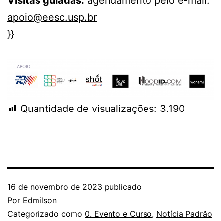
Visitas guiadas:
agendamento pelo e-mail:
apoio@eesc.usp.br
}}
Quantidade de visualizações:
3.190
16 de novembro de 2023
publicado
Por
Edmilson
Categorizado como
0. Evento e Curso
,
Notícia Padrão