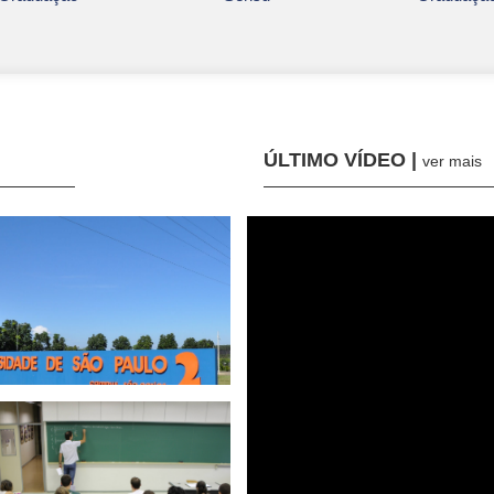
ÚLTIMO VÍDEO |
ver mais