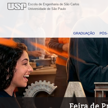
Escola de Engenharia de São Carlos
Universidade de São Paulo
GRADUAÇÃO
PÓS
Feira de 