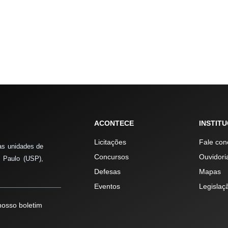
ACONTECE
INSTIT
Licitações
Fale con
as unidades de
Concursos
Ouvidori
 Paulo (USP),
Defesas
Mapas
Eventos
Legislaç
osso boletim