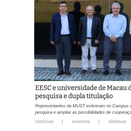
EESC e universidade de Macau 
pesquisa e dupla titulação
Representantes da MUST estiveram no Campus d
pesquisa e ampliar as possibilidades de cooperação
notícias
eventos
defesas
|
|