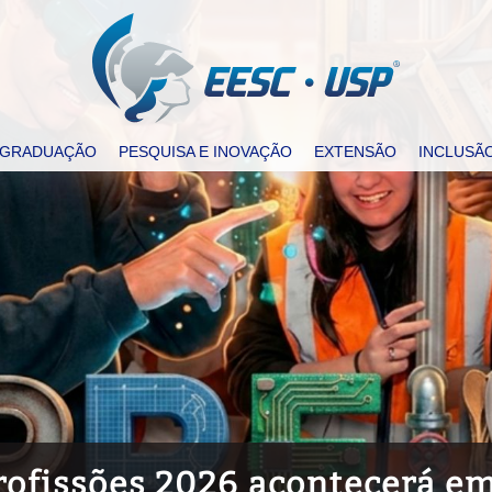
-GRADUAÇÃO
PESQUISA E INOVAÇÃO
EXTENSÃO
INCLUSÃ
Profissões 2026 acontecerá e