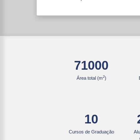
71000
2
Área total (m
)
10
Cursos de Graduação
Al