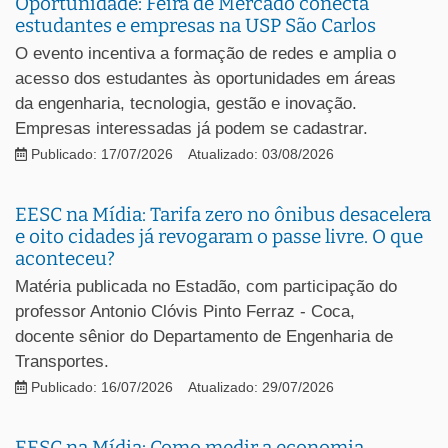
Oportunidade: Feira de Mercado conecta
estudantes e empresas na USP São Carlos
O evento incentiva a formação de redes e amplia o
acesso dos estudantes às oportunidades em áreas
da engenharia, tecnologia, gestão e inovação.
Empresas interessadas já podem se cadastrar.
Publicado: 17/07/2026
Atualizado: 03/08/2026
EESC na Mídia: Tarifa zero no ônibus desacelera
e oito cidades já revogaram o passe livre. O que
aconteceu?
Matéria publicada no Estadão, com participação do
professor Antonio Clóvis Pinto Ferraz - Coca,
docente sênior do Departamento de Engenharia de
Transportes.
Publicado: 16/07/2026
Atualizado: 29/07/2026
EESC na Mídia: Como medir a economia