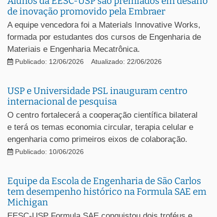
Alunos da EESC-USP são premiados em desafio
de inovação promovido pela Embraer
A equipe vencedora foi a Materials Innovative Works,
formada por estudantes dos cursos de Engenharia de
Materiais e Engenharia Mecatrônica.
Publicado: 12/06/2026
Atualizado: 22/06/2026
USP e Universidade PSL inauguram centro
internacional de pesquisa
O centro fortalecerá a cooperação científica bilateral
e terá os temas economia circular, terapia celular e
engenharia como primeiros eixos de colaboração.
Publicado: 10/06/2026
Equipe da Escola de Engenharia de São Carlos
tem desempenho histórico na Formula SAE em
Michigan
EESC-USP Formula SAE conquistou dois troféus e