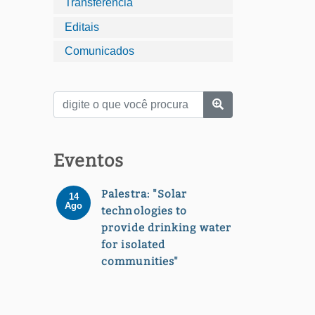
Transferência
Editais
Comunicados
Eventos
Palestra: "Solar
14
Ago
technologies to
provide drinking water
for isolated
communities"