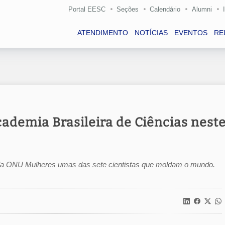
Portal EESC
Seções
Calendário
Alumni
ATENDIMENTO
NOTÍCIAS
EVENTOS
RE
cademia Brasileira de Ciências nest
ela ONU Mulheres umas das sete cientistas que moldam o mundo.