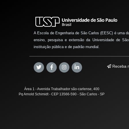
A Escola de Engenharia de São Carlos (EESC) é uma d
ensino, pesquisa e extensão da Universidade de São
instituição pública e de padrão mundial.
Receba n
Área 1 - Avenida Trabalhador são-carlense, 400
Pq Arnold Schimidt - CEP 13566-590 - São Carlos - SP