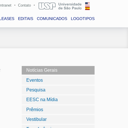
Intranet
Contato
LEASES
EDITAIS
COMUNICADOS
LOGOTIPOS
e
Notícias Gerais
Eventos
Pesquisa
EESC na Mídia
Prêmios
Vestibular