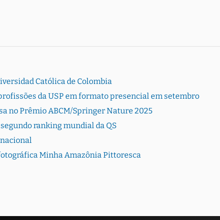
versidad Católica de Colombia
de profissões da USP em formato presencial em setembro
sa no Prêmio ABCM/Springer Nature 2025
a segundo ranking mundial da QS
 nacional
 fotográfica Minha Amazônia Pittoresca