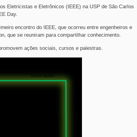
os Eletricistas e Eletrônicos (IEEE) na USP de São Carlos
EEE Day.
imeiro encontro do IEEE, que ocorreu entre engenheiros e
on, que se reuniram para compartilhar conhecimento.
promovem ações sociais, cursos e palestras.