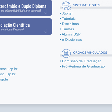
• Júpiter
• Tutoriais
• Disciplinas
• Turmas
• Alumni USP
• e-Disciplinas
• Comissão de Graduação
• Pró-Reitoria de Graduação
esc.usp.br
sc.usp.br
sp.br