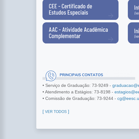
• Serviço de Graduação: 73-9249 -
graduacao@e
• Atendimento a Estágios: 73-8198 -
estagios@ee
• Comissão de Graduação: 73-9244 -
cg@eesc.u
[
]
VER TODOS