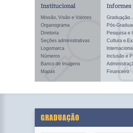
Institucional
Informes 
Missão, Visão e Valores
Graduação
Organograma
Pós-Gradua
Diretoria
Pesquisa e 
Seções administrativas
Cultura e E
Logomarca
Internaciona
Números
Inclusão e 
Banco de Imagens
Administraç
Mapas
Financeiro
GRADUAÇÃO