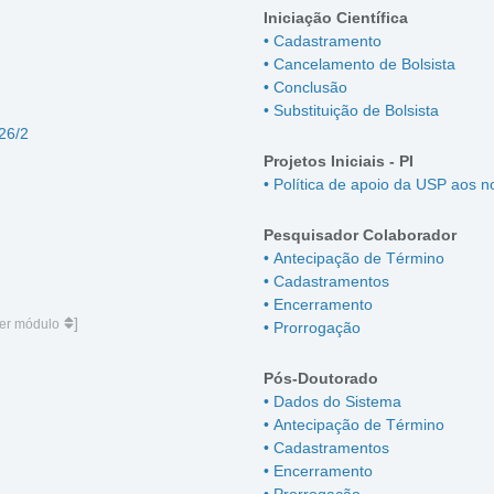
Iniciação Científica
• Cadastramento
• Cancelamento de Bolsista
• Conclusão
• Substituição de Bolsista
026/2
Projetos Iniciais - PI
• Política de apoio da USP aos 
Pesquisador Colaborador
• Antecipação de Término
• Cadastramentos
• Encerramento
]
er módulo
• Prorrogação
Pós-Doutorado
• Dados do Sistema
• Antecipação de Término
• Cadastramentos
• Encerramento