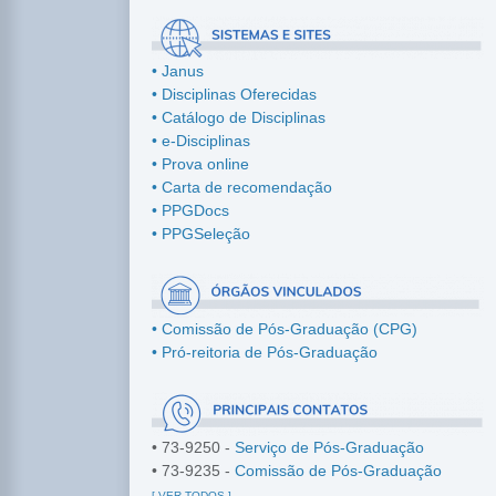
• Janus
• Disciplinas Oferecidas
• Catálogo de Disciplinas
• e-Disciplinas
• Prova online
• Carta de recomendação
• PPGDocs
• PPGSeleção
•
Comissão de Pós-Graduação (CPG)
•
Pró-reitoria de Pós-Graduação
•
73-9250 -
Serviço de Pós-Graduação
• 73-9235 -
Comissão de Pós-Graduação
[ VER TODOS ]