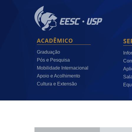
ACADÊMICO
SE
Graduação
Info
Pós e Pesquisa
Com
Mobilidade Internacional
Apli
Apoio e Acolhimento
Sala
Cultura e Extensão
Equ