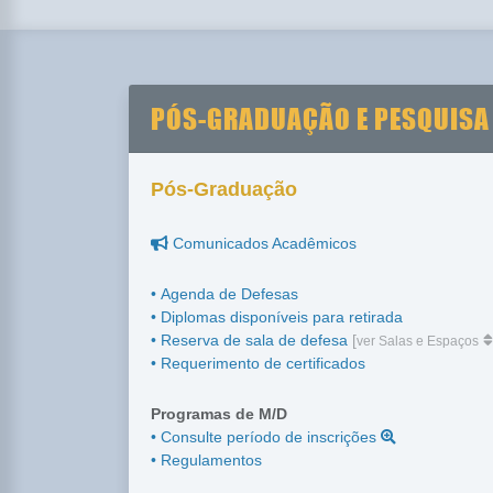
PÓS-GRADUAÇÃO E PESQUISA
Pós-Graduação
Comunicados Acadêmicos
• Agenda de Defesas
• Diplomas disponíveis para retirada
• Reserva de sala de defesa
[
ver Salas e Espaços
• Requerimento de certificados
Programas de M/D
• Consulte período de inscrições
• Regulamentos