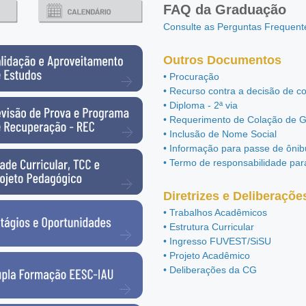
FAQ da Graduação
Consulte as Perguntas Frequent
Outros Documentos
• Procuração
• Recurso contra a decisão de c
• Diploma - 2ª via
• Requerimento de Colação de 
• Inclusão de Nome Social
• Informação para passe de ônib
• Termo de responsabilidade par
Diretrizes e Deliberaçõe
• Trabalhos Acadêmicos
• Estrutura Curricular
• Ingresso FUVEST/SiSU
• Projeto Acadêmico
• Deliberações da CG