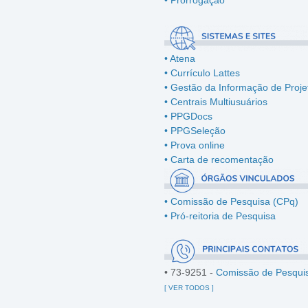
• Prorrogação
• Atena
• Currículo Lattes
• Gestão da Informação de Proje
• Centrais Multiusuários
•
PPGDocs
•
PPGSeleção
•
Prova online
•
Carta de recomentação
• Comissão de Pesquisa (CPq)
• Pró-reitoria de Pesquisa
• 73-9251 -
Comissão de Pesqui
[ VER TODOS ]